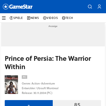
SPIELE
NEWS
VIDEOS
TECH
Prince of Persia: The Warrior
Within
PC
Genre: Action-Adventure
Entwickler: Ubisoft Montreal
Release: 30.11.2004 (PC)
-
85