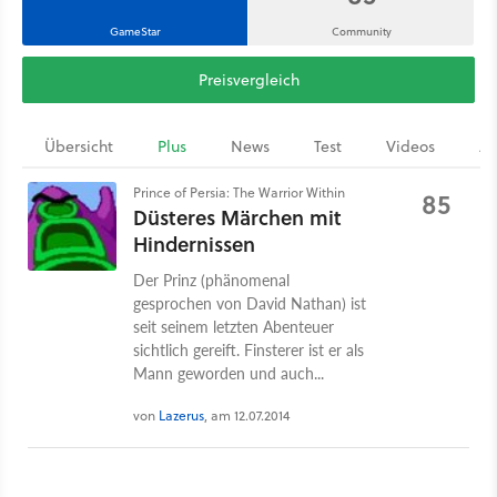
GameStar
Community
Preisvergleich
Übersicht
Plus
News
Test
Videos
Ar
Prince of Persia: The Warrior Within
85
Düsteres Märchen mit
Hindernissen
Der Prinz (phänomenal
gesprochen von David Nathan) ist
seit seinem letzten Abenteuer
sichtlich gereift. Finsterer ist er als
Mann geworden und auch...
von
Lazerus
, am 12.07.2014