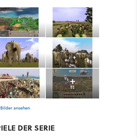
81
 Bilder ansehen
IELE DER SERIE