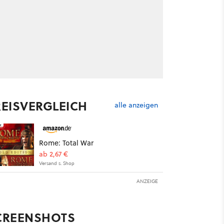
REISVERGLEICH
alle anzeigen
Rome: Total War
ab 2,67 €
Versand s. Shop
ANZEIGE
CREENSHOTS