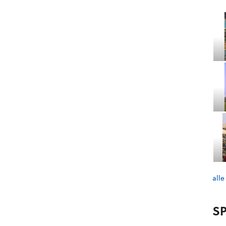
alle
SP