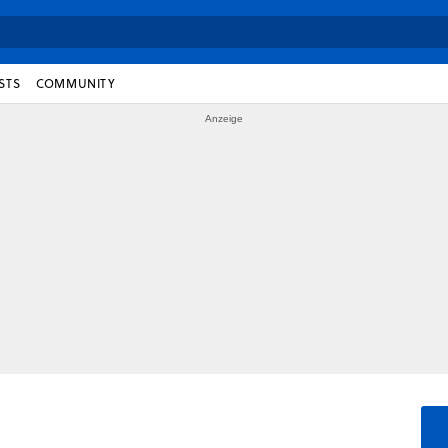
STS
COMMUNITY