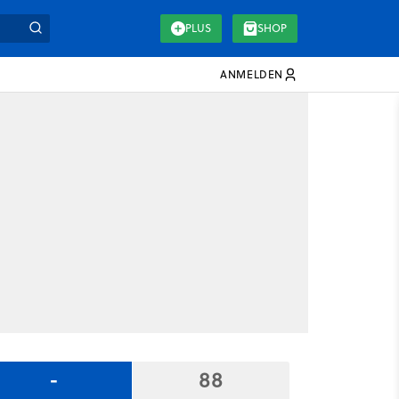
PLUS
SHOP
ANMELDEN
-
88