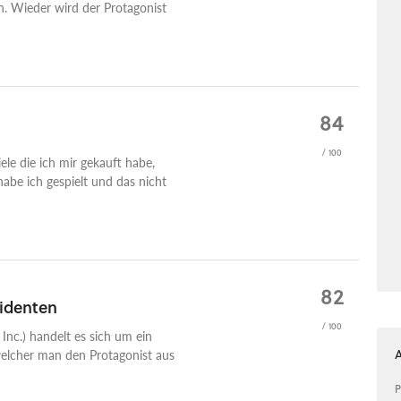
n. Wieder wird der Protagonist
84
/ 100
ele die ich mir gekauft habe,
abe ich gespielt und das nicht
82
identen
/ 100
 Inc.) handelt es sich um ein
 welcher man den Protagonist aus
P