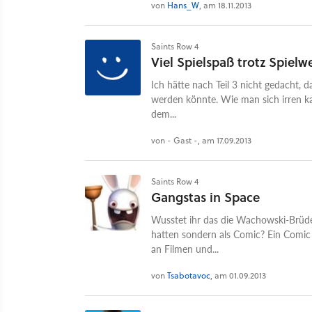
von
Hans_W
, am 18.11.2013
Saints Row 4
Viel Spielspaß trotz Spielw
Ich hätte nach Teil 3 nicht gedacht,
werden könnte. Wie man sich irren k
dem...
von - Gast -, am 17.09.2013
Saints Row 4
Gangstas in Space
Wusstet ihr das die Wachowski-Brüder
hatten sondern als Comic? Ein Comic d
an Filmen und...
von
Tsabotavoc
, am 01.09.2013