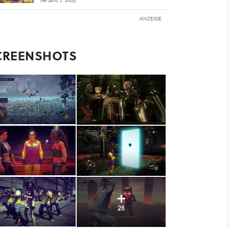
Versand s. Shop
ANZEIGE
CREENSHOTS
28