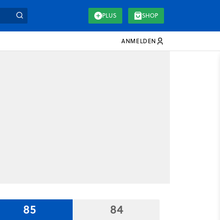
PLUS
SHOP
ANMELDEN
85
84