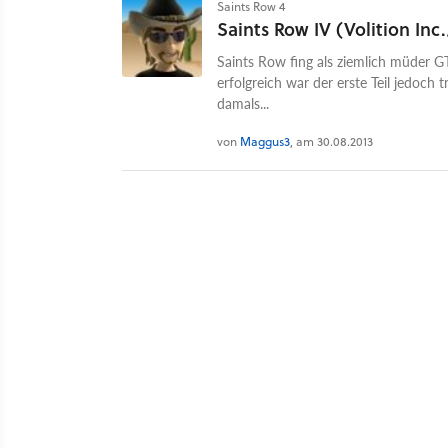
Saints Row 4
Saints Row IV (Volition Inc.
Saints Row fing als ziemlich müder 
erfolgreich war der erste Teil jedoch 
damals...
von
Maggus3
, am 30.08.2013