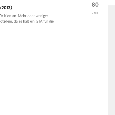
80
/2013)
/ 100
GTA Klon an. Mehr oder weniger
trotzdem, da es halt ein GTA für die