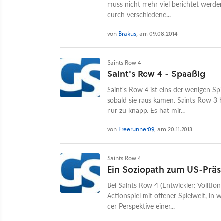
muss nicht mehr viel berichtet werde
durch verschiedene...
von
Brakus
, am 09.08.2014
Saints Row 4
Saint's Row 4 - Spaaßig
Saint's Row 4 ist eins der wenigen Spi
sobald sie raus kamen. Saints Row 3 h
nur zu knapp. Es hat mir...
von
Freerunner09
, am 20.11.2013
Saints Row 4
Ein Soziopath zum US-Präs
Bei Saints Row 4 (Entwickler: Volition
Actionspiel mit offener Spielwelt, in
der Perspektive einer...