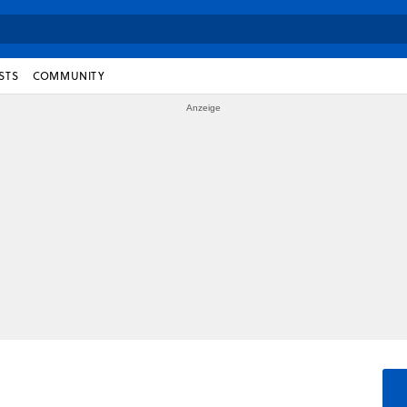
STS
COMMUNITY