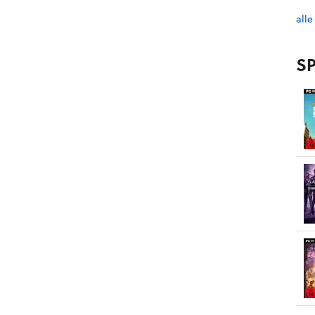
alle
SP