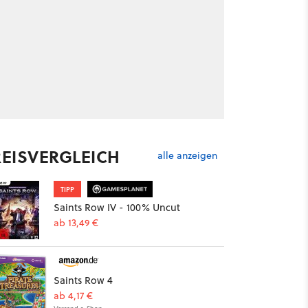
REISVERGLEICH
alle anzeigen
TIPP
Saints Row IV - 100% Uncut
ab 13,49 €
Saints Row 4
ab 4,17 €