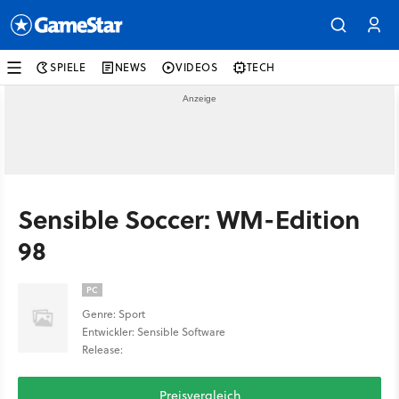
SPIELE
NEWS
VIDEOS
TECH
Sensible Soccer: WM-Edition
98
PC
Genre: Sport
Entwickler: Sensible Software
Release:
Preisvergleich