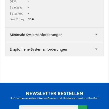
-
DRM:
-
Spielzeit:
-
Sprachen:
Nein
Free 2 play:
Minimale Systemanforderungen
Empfohlene Systemanforderungen
NEWSLETTER BESTELLEN
Hol' dir die neuesten Infos zu Games und Hardware direkt ins Postfach