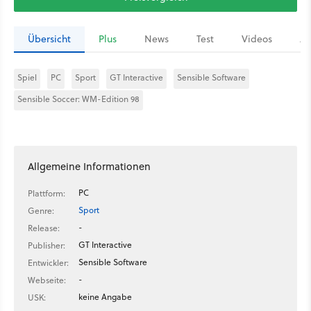
Übersicht
Plus
News
Test
Videos
Ar
Spiel
PC
Sport
GT Interactive
Sensible Software
Sensible Soccer: WM-Edition 98
Allgemeine Informationen
PC
Plattform:
Sport
Genre:
-
Release:
GT Interactive
Publisher:
Sensible Software
Entwickler:
-
Webseite:
keine Angabe
USK: