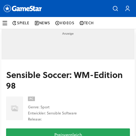
SPIELE
NEWS
VIDEOS
TECH
Sensible Soccer: WM-Edition
98
PC
Genre: Sport
Entwickler: Sensible Software
Release:
Preisvergleich