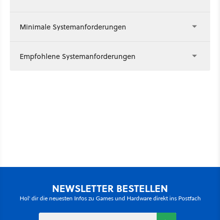
Minimale Systemanforderungen
Empfohlene Systemanforderungen
NEWSLETTER BESTELLEN
Hol' dir die neuesten Infos zu Games und Hardware direkt ins Postfach