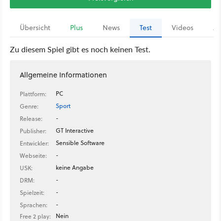
Übersicht
Plus
News
Test
Videos
Ar
Zu diesem Spiel gibt es noch keinen Test.
Allgemeine Informationen
PC
Plattform:
Sport
Genre:
-
Release:
GT Interactive
Publisher:
Sensible Software
Entwickler:
-
Webseite:
keine Angabe
USK:
-
DRM:
-
Spielzeit:
-
Sprachen:
Nein
Free 2 play: