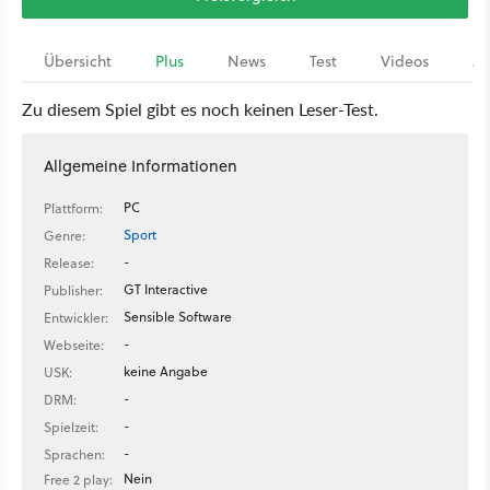
Übersicht
Plus
News
Test
Videos
Ar
Zu diesem Spiel gibt es noch keinen Leser-Test.
Allgemeine Informationen
PC
Plattform:
Sport
Genre:
-
Release:
GT Interactive
Publisher:
Sensible Software
Entwickler:
-
Webseite:
keine Angabe
USK:
-
DRM:
-
Spielzeit:
-
Sprachen:
Nein
Free 2 play: