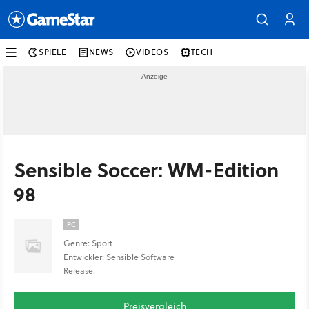
SPIELE
NEWS
VIDEOS
TECH
Sensible Soccer: WM-Edition
98
PC
Genre: Sport
Entwickler: Sensible Software
Release:
Preisvergleich