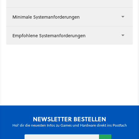
Minimale Systemanforderungen
Empfohlene Systemanforderungen
NEWSLETTER BESTELLEN
Hol' dir die neuesten Infos zu Games und Hardware direkt ins Postfach