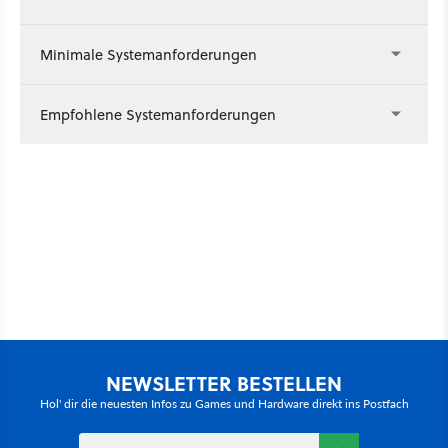
Minimale Systemanforderungen
Empfohlene Systemanforderungen
NEWSLETTER BESTELLEN
Hol' dir die neuesten Infos zu Games und Hardware direkt ins Postfach