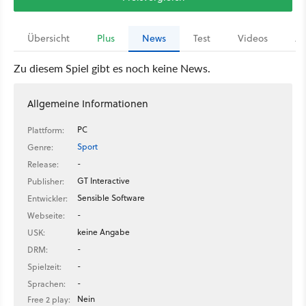
Übersicht
Plus
News
Test
Videos
Ar
Zu diesem Spiel gibt es noch keine News.
Allgemeine Informationen
PC
Plattform:
Sport
Genre:
-
Release:
GT Interactive
Publisher:
Sensible Software
Entwickler:
-
Webseite:
keine Angabe
USK:
-
DRM:
-
Spielzeit:
-
Sprachen:
Nein
Free 2 play: