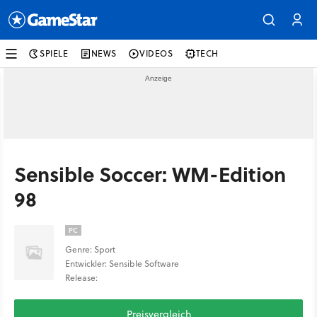
SPIELE
NEWS
VIDEOS
TECH
Sensible Soccer: WM-Edition
98
PC
Genre: Sport
Entwickler: Sensible Software
Release:
Preisvergleich