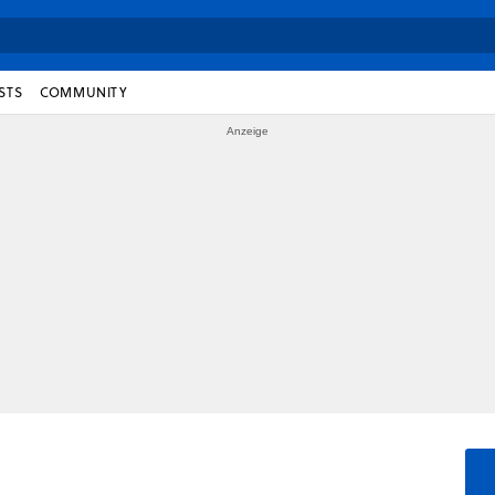
STS
COMMUNITY