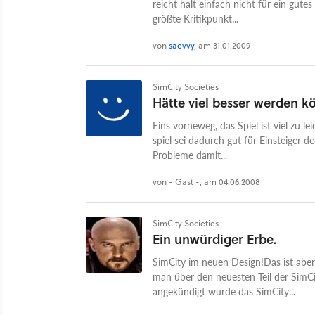
reicht halt einfach nicht für ein gut
größte Kritikpunkt...
von
saevvy
, am 31.01.2009
SimCity Societies
Hätte viel besser werden 
Eins vorneweg, das Spiel ist viel zu l
spiel sei dadurch gut für Einsteiger do
Probleme damit...
von - Gast -, am 04.06.2008
SimCity Societies
Ein unwürdiger Erbe.
SimCity im neuen Design!Das ist aber
man über den neuesten Teil der SimCi
angekündigt wurde das SimCity...