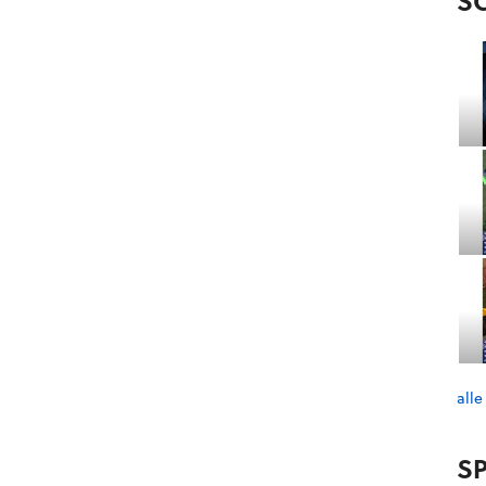
S
alle
SP