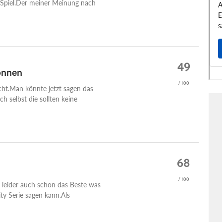
es Spiel.Der meiner Meinung nach
49
können
/ 100
eicht.Man könnte jetzt sagen das
ch selbst die sollten keine
68
/ 100
 leider auch schon das Beste was
ty Serie sagen kann.Als