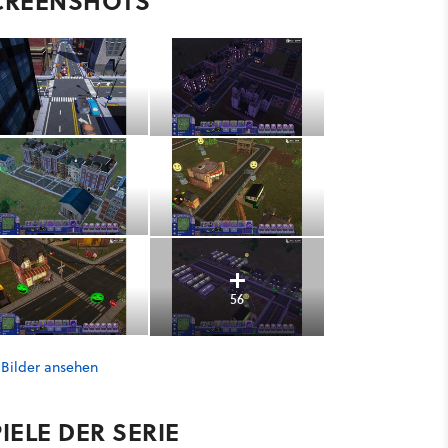
CREENSHOTS
56
 Bilder ansehen
IELE DER SERIE