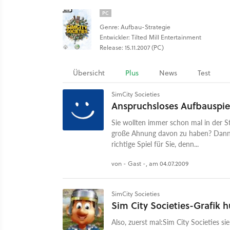
PC
Genre: Aufbau-Strategie
Entwickler: Tilted Mill Entertainment
Release: 15.11.2007 (PC)
Übersicht
Plus
News
Test
SimCity Societies
Anspruchsloses Aufbauspie
Sie wollten immer schon mal in der S
große Ahnung davon zu haben? Dann i
richtige Spiel für Sie, denn...
von - Gast -, am 04.07.2009
SimCity Societies
Sim City Societies-Grafik h
Also, zuerst mal:Sim City Societies sie