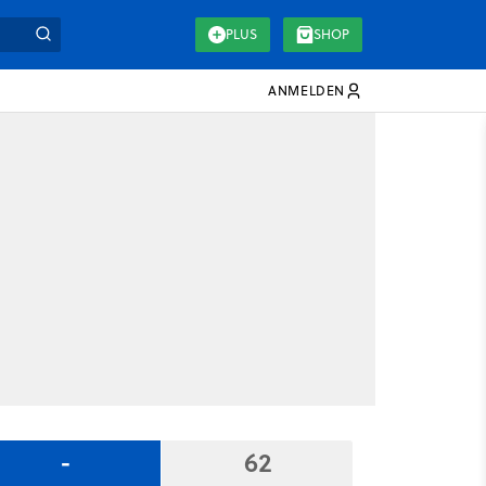
PLUS
SHOP
ANMELDEN
-
62