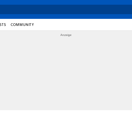
STS
COMMUNITY