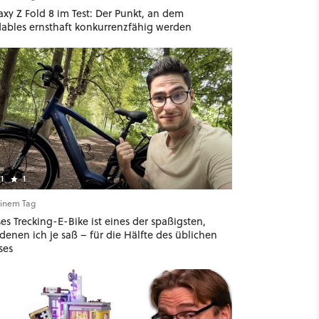
xy Z Fold 8 im Test: Der Punkt, an dem
dables ernsthaft konkurrenzfähig werden
1
1
einem Tag
es Trecking-E-Bike ist eines der spaßigsten,
denen ich je saß – für die Hälfte des üblichen
ses