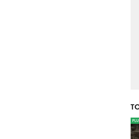
T
PLU