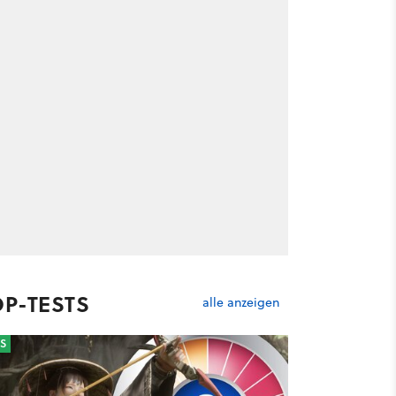
OP-TESTS
alle anzeigen
S