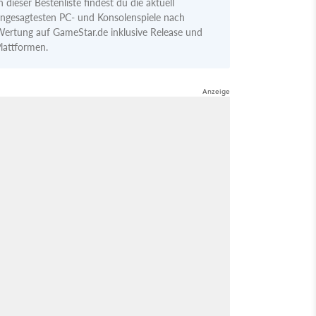
n dieser Bestenliste findest du die aktuell
ngesagtesten PC- und Konsolenspiele nach
ertung auf GameStar.de inklusive Release und
lattformen.