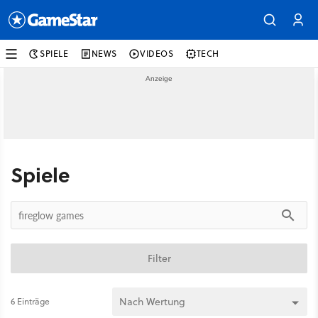
SPIELE
NEWS
VIDEOS
TECH
Spiele
Filter
6 Einträge