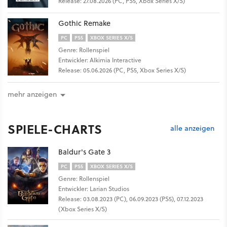
Release: 27.08.2026 (PC, PS5, Xbox Series X/S)
Gothic Remake
PC
PS5
XBOX SERIES X/S
Genre: Rollenspiel
Entwickler: Alkimia Interactive
Release: 05.06.2026 (PC, PS5, Xbox Series X/S)
mehr anzeigen
SPIELE-CHARTS
alle anzeigen
Baldur's Gate 3
PC
PS5
XBOX SERIES X/S
Genre: Rollenspiel
Entwickler: Larian Studios
Release: 03.08.2023 (PC), 06.09.2023 (PS5), 07.12.2023
(Xbox Series X/S)