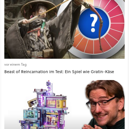
vor einem Tag
Beast of Reincarnation im Test: Ein Spiel wie Gratin-Käse