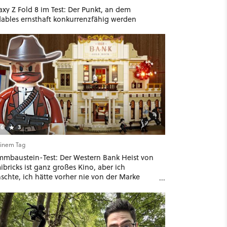
xy Z Fold 8 im Test: Der Punkt, an dem
dables ernsthaft konkurrenzfähig werden
6
3
einem Tag
mmbaustein-Test: Der Western Bank Heist von
bricks ist ganz großes Kino, aber ich
schte, ich hätte vorher nie von der Marke
ört