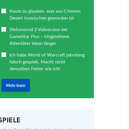
SPIELE