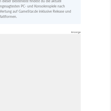
n dieser Bestenliste findest du die aktuell
ngesagtesten PC- und Konsolenspiele nach
ertung auf GameStar.de inklusive Release und
lattformen.