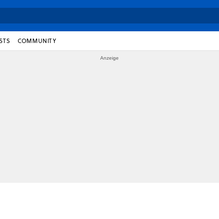
STS
COMMUNITY