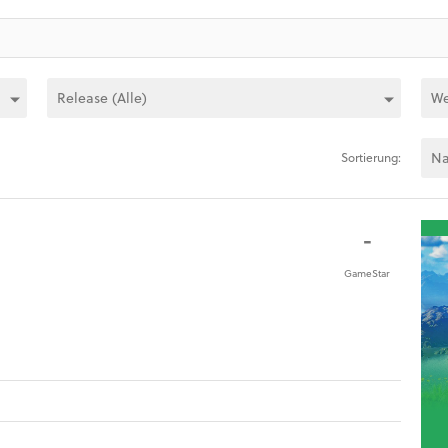
Sortierung:
-
GameStar