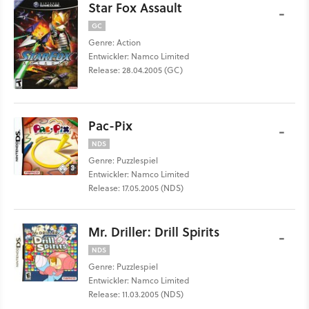
Star Fox Assault
-
GC
Genre: Action
Entwickler: Namco Limited
Release: 28.04.2005 (GC)
Pac-Pix
-
NDS
Genre: Puzzlespiel
Entwickler: Namco Limited
Release: 17.05.2005 (NDS)
Mr. Driller: Drill Spirits
-
NDS
Genre: Puzzlespiel
Entwickler: Namco Limited
Release: 11.03.2005 (NDS)