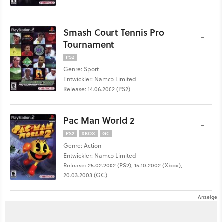
Smash Court Tennis Pro
-
Tournament
PS2
Genre: Sport
Entwickler: Namco Limited
Release: 14.06.2002 (PS2)
Pac Man World 2
-
PS2
XBOX
GC
Genre: Action
Entwickler: Namco Limited
Release: 25.02.2002 (PS2), 15.10.2002 (Xbox),
20.03.2003 (GC)