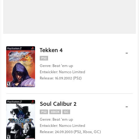
Tekken 4
-
PS2
Genre: Beat ’em up
Entwickler: Namco Limited
Release: 16.09.2002 (PS2)
Soul Calibur 2
-
PS2
XBOX
GC
Genre: Beat ’em up
Entwickler: Namco Limited
Release: 24.09.2003 (PS2, Xbox, GC)