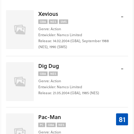
Xevious
-
GBA
NES
SMS
Genre: Action
Entwickler: Namco Limited
Release: 14.02.2004 (GBA), September 1988
(NES), 1990 (SMS)
Dig Dug
-
GBA
NES
Genre: Action
Entwickler: Namco Limited
Release: 21.05.2004 (GBA), 1985 (NES)
Pac-Man
81
PC
GBA
NES
Genre: Action