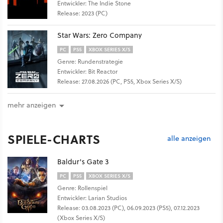
Entwickler: The Indie Stone
Release: 2023 (PC)
Star Wars: Zero Company
PC
PS5
XBOX SERIES X/S
Genre: Rundenstrategie
Entwickler: Bit Reactor
Release: 27.08.2026 (PC, PS5, Xbox Series X/S)
mehr anzeigen
SPIELE-CHARTS
alle anzeigen
Baldur's Gate 3
PC
PS5
XBOX SERIES X/S
Genre: Rollenspiel
Entwickler: Larian Studios
Release: 03.08.2023 (PC), 06.09.2023 (PS5), 07.12.2023
(Xbox Series X/S)