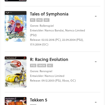
Tales of Symphonia
-
PC
PS2
GC
Genre: Rollenspiel
Entwickler: Namco Bandai, Namco Limited
(PS2)
Release: 02.02.2016 (PC), 22.09.2004 (PS2),
17.11.2004 (GC)
R: Racing Evolution
-
PS2
XBOX
GC
Genre: Rennspiel
Entwickler: Namco Limited
Release: 09.12.2003 (PS2, Xbox, GC)
Tekken 5
-