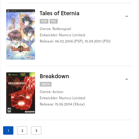
Tales of Eternia
-
PSP
PS1
Genre: Rollenspiel
Entwickler: Namco Limited
Release: 06.02.2006 (PSP), 10.09.2001 (PS1)
Breakdown
-
XBOX
Genre: Action
Entwickler: Namco Limited
Release: 15.06.2004 (Xbox)
1
2
3