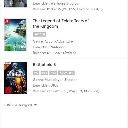
Entwickler: Warhorse Studios
Release: 12.11.2025 (PC, PS5, Xbox Series X/S)
The Legend of Zelda: Tears of
the Kingdom
SWITCH
Genre: Action-Adventure
Entwickler: Nintendo
Release: 12.05.2023 (Switch)
Battlefield 3
PC
PS4
PS3
XBOX 360
Genre: Multiplayer-Shooter
Entwickler: DICE
Release: 27.10.2011 (PC, PS4, PS3, Xbox 360)
mehr anzeigen