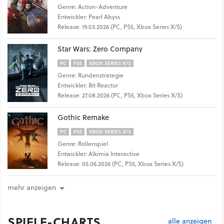
Genre: Action-Adventure
Entwickler: Pearl Abyss
Release: 19.03.2026 (PC, PS5, Xbox Series X/S)
Star Wars: Zero Company
PC
PS5
XBOX SERIES X/S
Genre: Rundenstrategie
Entwickler: Bit Reactor
Release: 27.08.2026 (PC, PS5, Xbox Series X/S)
Gothic Remake
PC
PS5
XBOX SERIES X/S
Genre: Rollenspiel
Entwickler: Alkimia Interactive
Release: 05.06.2026 (PC, PS5, Xbox Series X/S)
mehr anzeigen
SPIELE-CHARTS
alle anzeigen