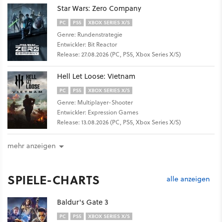
Star Wars: Zero Company
PC
PS5
XBOX SERIES X/S
Genre: Rundenstrategie
Entwickler: Bit Reactor
Release: 27.08.2026 (PC, PS5, Xbox Series X/S)
Hell Let Loose: Vietnam
PC
PS5
XBOX SERIES X/S
Genre: Multiplayer-Shooter
Entwickler: Expression Games
Release: 13.08.2026 (PC, PS5, Xbox Series X/S)
mehr anzeigen
SPIELE-CHARTS
alle anzeigen
Baldur's Gate 3
PC
PS5
XBOX SERIES X/S