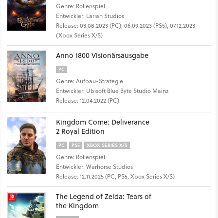
Genre: Rollenspiel
Entwickler: Larian Studios
Release: 03.08.2023 (PC), 06.09.2023 (PS5), 07.12.2023
(Xbox Series X/S)
Anno 1800 Visionärsausgabe
PC
Genre: Aufbau-Strategie
Entwickler: Ubisoft Blue Byte Studio Mainz
Release: 12.04.2022 (PC)
Kingdom Come: Deliverance
2 Royal Edition
PC
PS5
XBOX SERIES X/S
Genre: Rollenspiel
Entwickler: Warhorse Studios
Release: 12.11.2025 (PC, PS5, Xbox Series X/S)
The Legend of Zelda: Tears of
the Kingdom