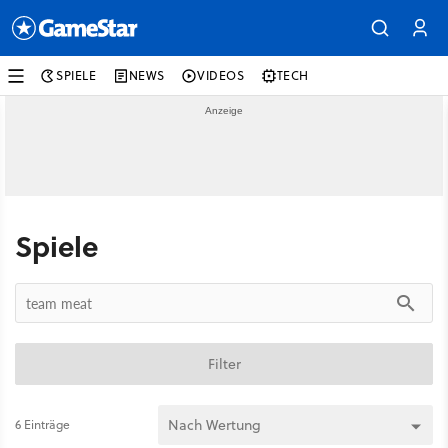
SPIELE
NEWS
VIDEOS
TECH
Spiele
Filter
6 Einträge