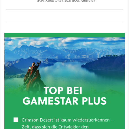
(PS4, Xbox One), 2021 (iOS, Android)