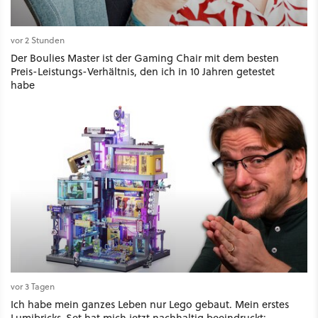
vor 2 Stunden
Der Boulies Master ist der Gaming Chair mit dem besten
Preis-Leistungs-Verhältnis, den ich in 10 Jahren getestet
habe
vor 3 Tagen
Ich habe mein ganzes Leben nur Lego gebaut. Mein erstes
Lumibricks-Set hat mich jetzt nachhaltig beeindruckt: