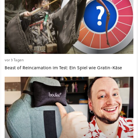
vor 3 Tagen
Beast of Reincarnation im Test: Ein Spiel wie Gratin-Käse