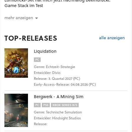
Game Stack im Test
mehr anzeigen
TOP-RELEASES
alle anzeigen
Liquidation
PC
Genre: Echtzeit-Strategie
Entwickler: Divio
Release: 3. Quartal 2027 (PC)
Early-Access-Release: 04.08.2026 (PC)
Bergwerk - A Mining Sim
PC
PS5
XBOX SERIES X/S
Genre: Technische Simulation
Entwickler: Hindsight Studios
Release: