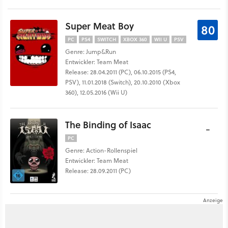
Super Meat Boy
80
PC
PS4
SWITCH
XBOX 360
WII U
PSV
Genre: Jump&Run
Entwickler: Team Meat
Release: 28.04.2011 (PC), 06.10.2015 (PS4,
PSV), 11.01.2018 (Switch), 20.10.2010 (Xbox
360), 12.05.2016 (Wii U)
The Binding of Isaac
-
PC
Genre: Action-Rollenspiel
Entwickler: Team Meat
Release: 28.09.2011 (PC)