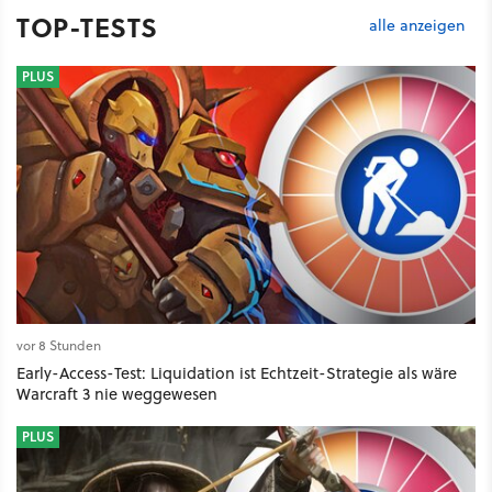
TOP-TESTS
alle anzeigen
PLUS
vor 8 Stunden
Early-Access-Test: Liquidation ist Echtzeit-Strategie als wäre
Warcraft 3 nie weggewesen
PLUS