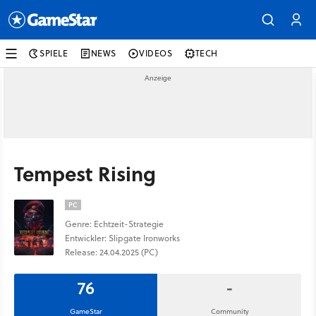
SPIELE
NEWS
VIDEOS
TECH
Tempest Rising
PC
Genre: Echtzeit-Strategie
Entwickler: Slipgate Ironworks
Release: 24.04.2025 (PC)
76
-
GameStar
Community