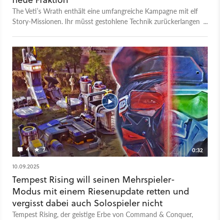
The Veti’s Wrath enthält eine umfangreiche Kampagne mit elf
Story-Missionen. Ihr müsst gestohlene Technik zurückerlangen
und die Verderbnis beseitigen, die das Bestehen eurer
Zivilisation gefährdet. Das Story-Addon soll noch 2026
erscheinen. Ihr könnt jedoch schon jetzt auf Steam die
kostenlose Demo ausprobieren, mit der ihr die ersten zwei
Missionen des DLCs komplett spielen dürft.
4
7
0:32
10.09.2025
Tempest Rising will seinen Mehrspieler-
Modus mit einem Riesenupdate retten und
vergisst dabei auch Solospieler nicht
Tempest Rising, der geistige Erbe von Command & Conquer,