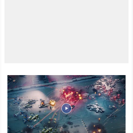
angenommen. Im Patch gibt es weitreichende Anpassungen
an beiden Fraktionen, GDF und Dynasty, um die Balance zu
verbessern und bestimmte Schildkröten-Strategien im späten
Spiel zu schwächen. Hinzu kommen unzählige
Fehlerbehebungen im Einzelspieler- und Mehrspieler-Modus
sowie an der Benutzeroberfläche.