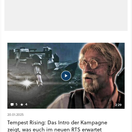
5
4
2:29
20.01.2025
Tempest Rising: Das Intro der Kampagne
zeigt, was euch im neuen RTS erwartet