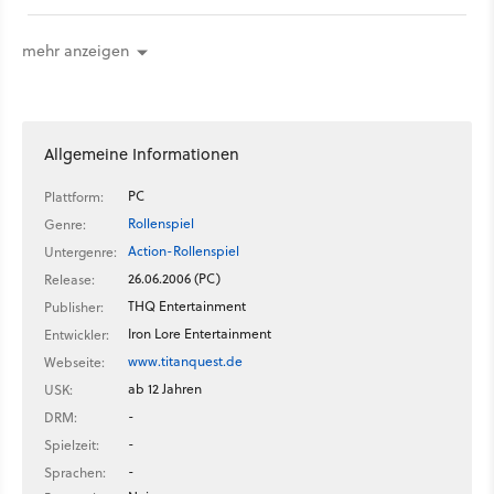
mehr anzeigen
Allgemeine Informationen
PC
Plattform:
Rollenspiel
Genre:
Action-Rollenspiel
Untergenre:
26.06.2006 (PC)
Release:
THQ Entertainment
Publisher:
Iron Lore Entertainment
Entwickler:
www.titanquest.de
Webseite:
ab 12 Jahren
USK:
-
DRM:
-
Spielzeit:
-
Sprachen: