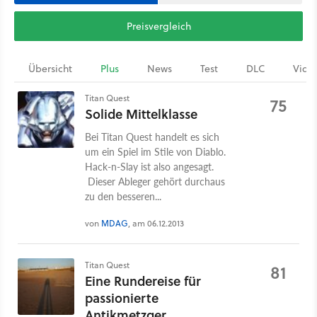
Preisvergleich
Übersicht
Plus
News
Test
DLC
Vide
Titan Quest
75
Solide Mittelklasse
Bei Titan Quest handelt es sich
um ein Spiel im Stile von Diablo.
Hack-n-Slay ist also angesagt.
Dieser Ableger gehört durchaus
zu den besseren...
von
MDAG
, am 06.12.2013
Titan Quest
81
Eine Rundereise für
passionierte
Antikmetzger