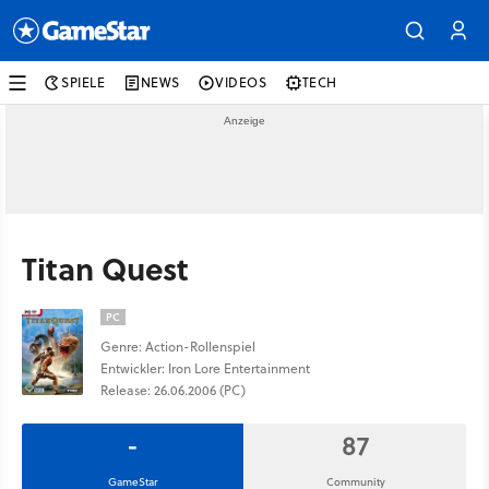
SPIELE
NEWS
VIDEOS
TECH
Titan Quest
PC
Genre: Action-Rollenspiel
Entwickler: Iron Lore Entertainment
Release: 26.06.2006 (PC)
-
87
GameStar
Community