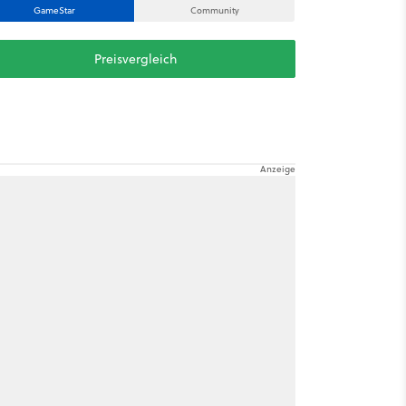
GameStar
Community
Preisvergleich