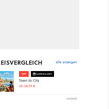
REISVERGLEICH
alle anzeigen
TIPP
Town to City
ab 26,09 €
ANZEIGE