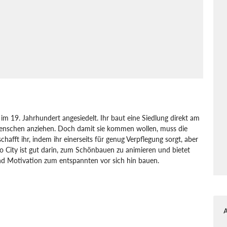
 im 19. Jahrhundert angesiedelt. Ihr baut eine Siedlung direkt am
nschen anziehen. Doch damit sie kommen wollen, muss die
hafft ihr, indem ihr einerseits für genug Verpflegung sorgt, aber
o City ist gut darin, zum Schönbauen zu animieren und bietet
nd Motivation zum entspannten vor sich hin bauen.
ity
Galaxy Grove
Kwalee