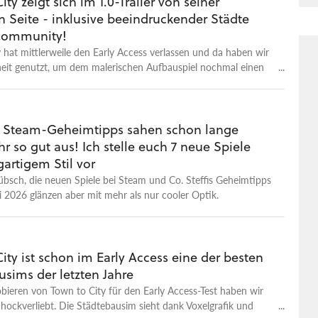
ity zeigt sich im 1.0-Trailer von seiner
 Seite - inklusive beeindruckender Städte
Community!
 hat mittlerweile den Early Access verlassen und da haben wir
heit genutzt, um dem malerischen Aufbauspiel nochmal einen
tatten und ihm im Test eine Wertung zu geben, die sich sehen
 Im Trailer bekommt ihr einen Vorgeschmack auf die (zumindest
Sicht) wunderhübschen Klötzchenstädte, die ihr in Town to
önnt. Und am Ende zeigen die Entwickler stolz einige der
 Steam-Geheimtipps sahen schon lange
us der Community, die mit Geduld, Auge für's Detail und dem
r so gut aus! Ich stelle euch 7 neue Spiele
-Tool, das im Verlauf des Early Access dazugekommen ist,
gartigem Stil vor
ind. Die größte Stärke des Spiels ist neben seinem tollen Flair
übsch, die neuen Spiele bei Steam und Co. Steffis Geheimtipps
k das rasterlose Bauen sowie die Flexibilität der
2026 glänzen aber mit mehr als nur cooler Optik.
bjekte, die sich passend zur Oberfläche, über die ihr gerade
ndern können. Town to City bekommt ihr bei Steam für aktuell
ity ist schon im Early Access eine der besten
sims der letzten Jahre
ieren von Town to City für den Early Access-Test haben wir
chockverliebt. Die Städtebausim sieht dank Voxelgrafik und