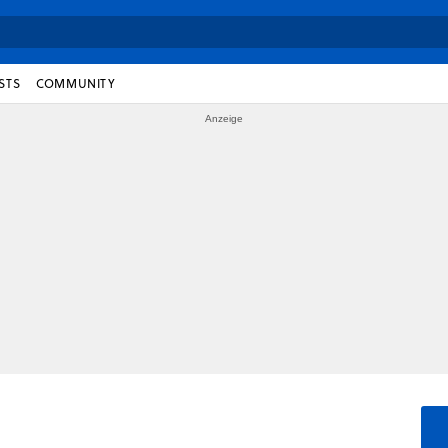
STS
COMMUNITY