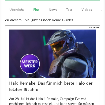
Übersicht
Plus
News
Test
Videos
Ar
Zu diesem Spiel gibt es noch keine Guides.