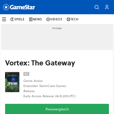
SPIELE
NEWS
VIDEOS
TECH
Vortex: The Gateway
PC
Genre: Action
Entwickler: StormCube Games
Release:
Early-Access-Release: 06.10.2015 (PC)
Preisvergleich