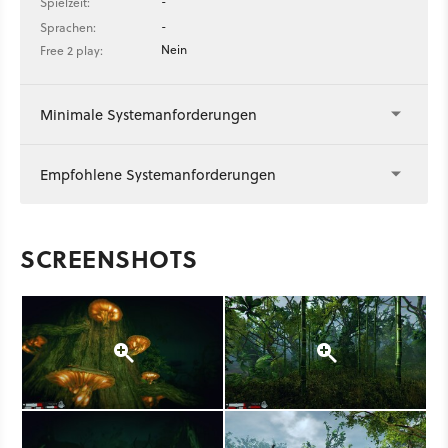
-
Spielzeit:
-
Sprachen:
Nein
Free 2 play:
Minimale Systemanforderungen
Empfohlene Systemanforderungen
SCREENSHOTS