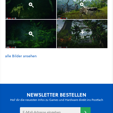
18
alle Bilder ansehen
NEWSLETTER BESTELLEN
Hol' dir die neuesten Infos zu Games und Hardware direkt ins Postfach