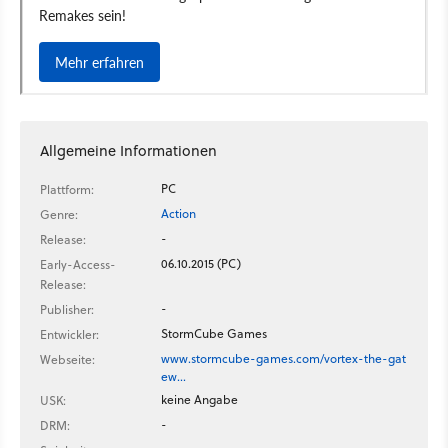
Allgemeine Informationen
PC
Plattform:
Action
Genre:
-
Release:
06.10.2015 (PC)
Early-Access-
Release:
-
Publisher:
StormCube Games
Entwickler:
www.stormcube-games.com/vortex-the-gat
Webseite:
ew…
keine Angabe
USK:
-
DRM: