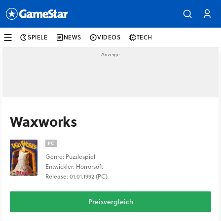
SPIELE
NEWS
VIDEOS
TECH
Waxworks
PC
Genre: Puzzlespiel
Entwickler: Horrorsoft
Release: 01.01.1992 (PC)
Preisvergleich