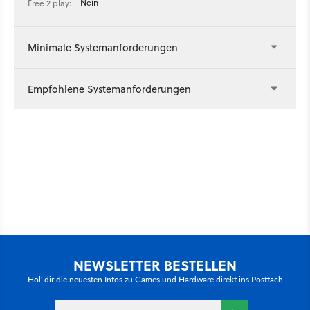
Nein
Free 2 play:
Minimale Systemanforderungen
Empfohlene Systemanforderungen
NEWSLETTER BESTELLEN
Hol' dir die neuesten Infos zu Games und Hardware direkt ins Postfach