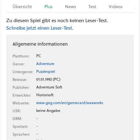
Übersicht
Plus
News
Test
Videos
Ar
Zu diesem Spiel gibt es noch keinen Leser-Test.
Schreibe jetzt einen Leser-Test
.
Allgemeine Informationen
PC
Plattform:
Adventure
Genre:
Puzzlespiel
Untergenre:
01.01.1992 (PC)
Release:
Adventure Soft
Publisher:
Horrorsoft
Entwickler:
www.gog.com/en/gamecard/waxworks
Webseite:
keine Angabe
USK:
-
DRM:
-
Spielzeit:
-
Sprachen: