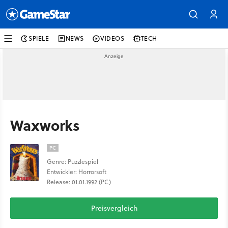
SPIELE
NEWS
VIDEOS
TECH
Waxworks
PC
Genre: Puzzlespiel
Entwickler: Horrorsoft
Release: 01.01.1992 (PC)
Preisvergleich