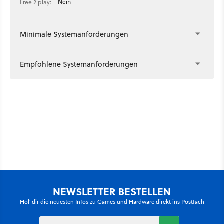
Nein
Free 2 play:
Minimale Systemanforderungen
Empfohlene Systemanforderungen
NEWSLETTER BESTELLEN
Hol' dir die neuesten Infos zu Games und Hardware direkt ins Postfach