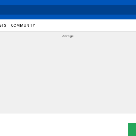
STS
COMMUNITY