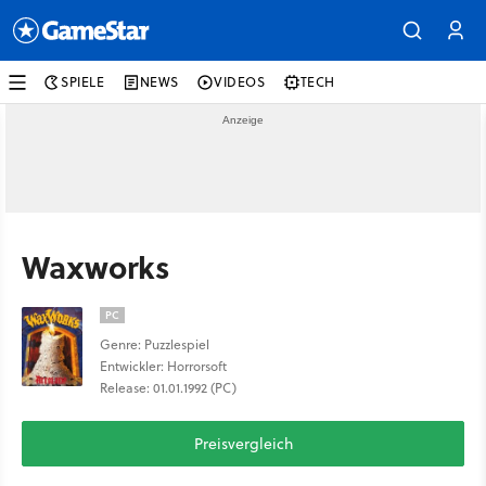
SPIELE
NEWS
VIDEOS
TECH
Waxworks
PC
Genre: Puzzlespiel
Entwickler: Horrorsoft
Release: 01.01.1992 (PC)
Preisvergleich