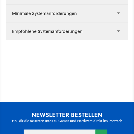
Minimale Systemanforderungen
Empfohlene Systemanforderungen
NEWSLETTER BESTELLEN
Hol' dir die neuesten Infos zu Games und Hardware direkt ins Postfach