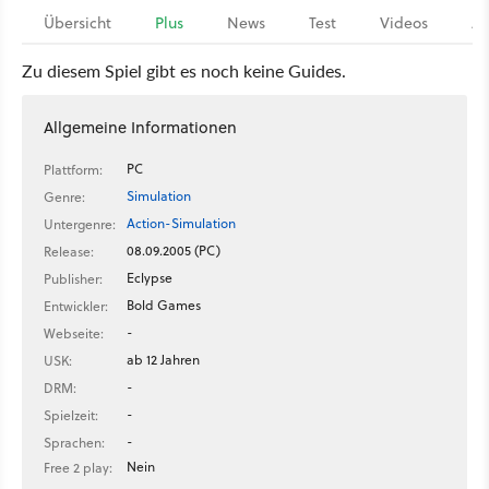
Übersicht
Plus
News
Test
Videos
Ar
Zu diesem Spiel gibt es noch keine Guides.
Allgemeine Informationen
PC
Plattform:
Simulation
Genre:
Action-Simulation
Untergenre:
08.09.2005 (PC)
Release:
Eclypse
Publisher:
Bold Games
Entwickler:
-
Webseite:
ab 12 Jahren
USK:
-
DRM:
-
Spielzeit:
-
Sprachen:
Nein
Free 2 play: