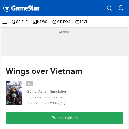
SPIELE
NEWS
VIDEOS
TECH
Wings over Vietnam
PC
Genre: Action-Simulation
Entwickler: Bold Games
Release: 08.09.2005 (PC)
Preisvergleich