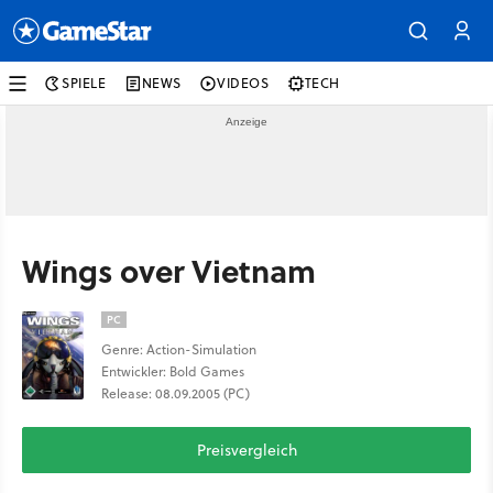
SPIELE
NEWS
VIDEOS
TECH
Wings over Vietnam
PC
Genre: Action-Simulation
Entwickler: Bold Games
Release: 08.09.2005 (PC)
Preisvergleich