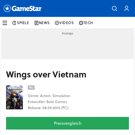
SPIELE
NEWS
VIDEOS
TECH
Wings over Vietnam
PC
Genre: Action-Simulation
Entwickler: Bold Games
Release: 08.09.2005 (PC)
Preisvergleich