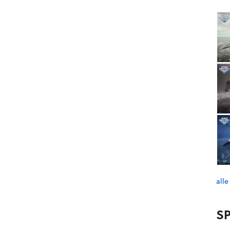
alle
SP