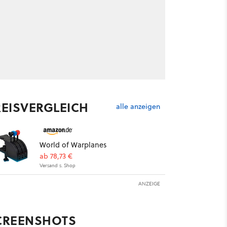
REISVERGLEICH
alle anzeigen
World of Warplanes
ab 78,73 €
Versand s. Shop
ANZEIGE
CREENSHOTS