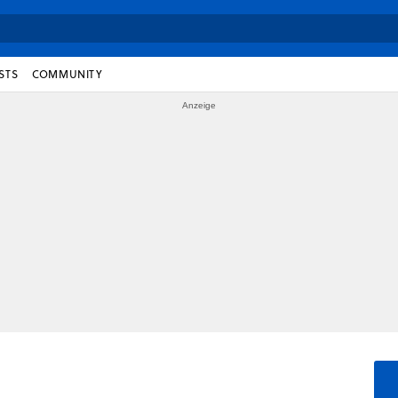
STS
COMMUNITY