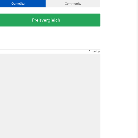
GameStar
Community
Preisvergleich