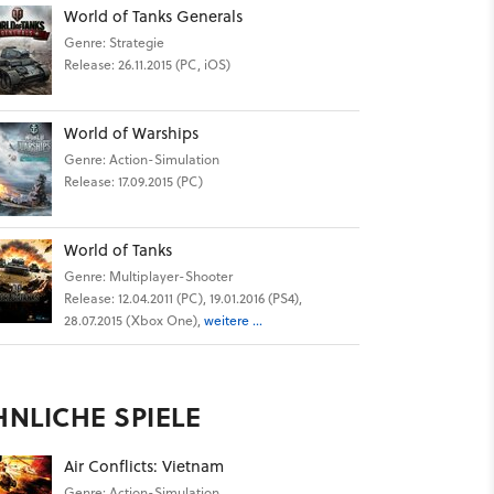
World of Tanks Generals
Genre: Strategie
Release: 26.11.2015 (PC, iOS)
World of Warships
Genre: Action-Simulation
Release: 17.09.2015 (PC)
World of Tanks
Genre: Multiplayer-Shooter
Release: 12.04.2011 (PC), 19.01.2016 (PS4),
28.07.2015 (Xbox One),
weitere ...
HNLICHE SPIELE
Air Conflicts: Vietnam
Genre: Action-Simulation