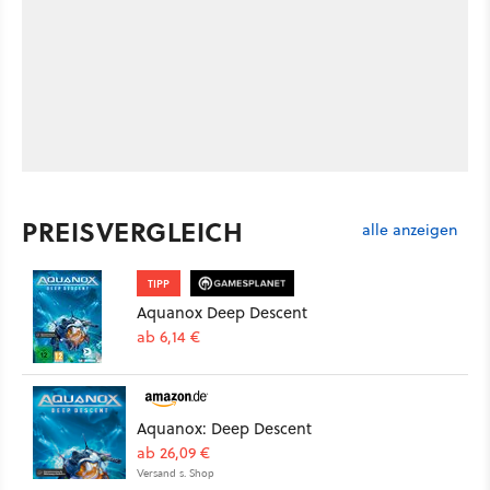
PREISVERGLEICH
alle anzeigen
TIPP
Aquanox Deep Descent
ab 6,14 €
Aquanox: Deep Descent
ab 26,09 €
Versand s. Shop