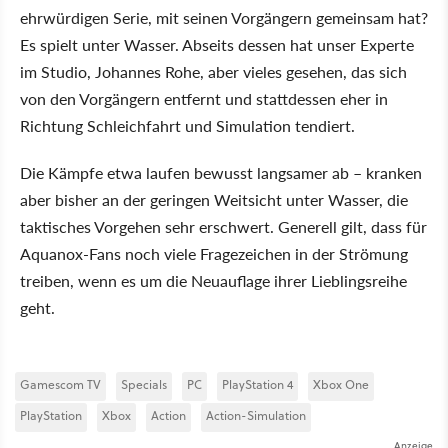
ehrwürdigen Serie, mit seinen Vorgängern gemeinsam hat?
Es spielt unter Wasser. Abseits dessen hat unser Experte
im Studio, Johannes Rohe, aber vieles gesehen, das sich
von den Vorgängern entfernt und stattdessen eher in
Richtung Schleichfahrt und Simulation tendiert.
Die Kämpfe etwa laufen bewusst langsamer ab – kranken
aber bisher an der geringen Weitsicht unter Wasser, die
taktisches Vorgehen sehr erschwert. Generell gilt, dass für
Aquanox-Fans noch viele Fragezeichen in der Strömung
treiben, wenn es um die Neuauflage ihrer Lieblingsreihe
geht.
Gamescom TV
Specials
PC
PlayStation 4
Xbox One
PlayStation
Xbox
Action
Action-Simulation