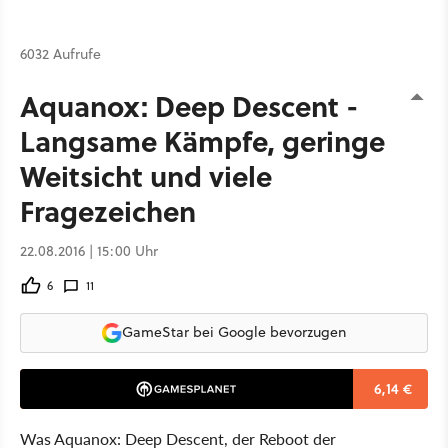
6032 Aufrufe
Aquanox: Deep Descent -
Langsame Kämpfe, geringe
Weitsicht und viele
Fragezeichen
22.08.2016 | 15:00 Uhr
6
11
GameStar bei Google bevorzugen
6,14 €
Was Aquanox: Deep Descent, der Reboot der