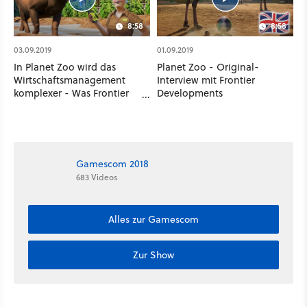
8:58
8:58
03.09.2019
01.09.2019
In Planet Zoo wird das
Planet Zoo - Original-
Wirtschaftsmanagement
Interview mit Frontier
komplexer - Was Frontier
Developments
aus Planet Coaster gelernt
hat
Gamescom 2018
683 Videos
Alles zur Gamescom
Zur Show