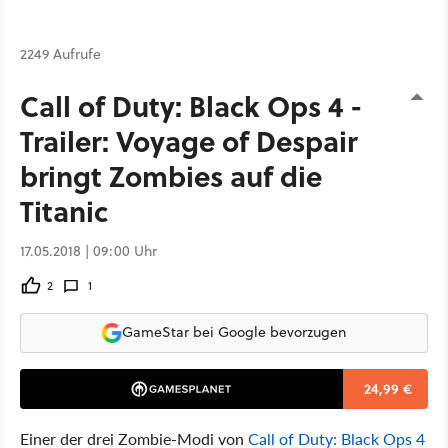
2249 Aufrufe
Call of Duty: Black Ops 4 -
Trailer: Voyage of Despair
bringt Zombies auf die
Titanic
17.05.2018 | 09:00 Uhr
2
1
GameStar bei Google bevorzugen
24,99 €
Einer der drei Zombie-Modi von
Call of Duty: Black Ops 4