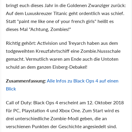
bringt euch dieses Jahr in die Goldenen Zwanziger zurück:
Auf dem Luxuskreuzer Titanic geht ordentlich was schief.
Statt "paint me like one of your french girls" heißt es
dieses Mal "Achtung, Zombies!"
Richtig gehört: Activision und Treyarch haben aus dem
todgeweihten Kreuzfahrtschiff eine Zombie.Nussschale
gemacht. Vermutlich waren am Ende auch die Untoten
schuld an dem ganzen Eisberg-Debakel!
Zusammenfassung:
Alle Infos zu Black Ops 4 auf einen
Blick
Call of Duty: Black Ops 4 erscheint am 12. Oktober 2018
für PC, Playstation 4 und Xbox One. Zum Start wird es
drei unterschiedliche Zombie-Modi geben, die an
verschienen Punkten der Geschichte angesiedelt sind.