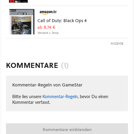
Call of Duty: Black Ops 4
ab 8,74 €
Versand s. Shop
ANZEIGE
KOMMENTARE
(1)
Kommentar-Regeln von GameStar
Bitte lies unsere
Kommentar-Regeln
, bevor Du einen
Kommentar verfasst.
Kommentare einblenden