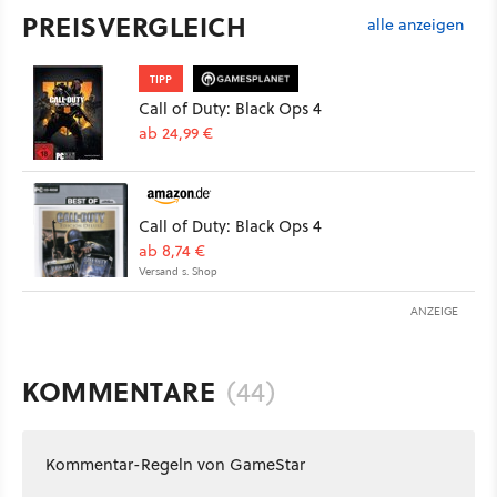
PREISVERGLEICH
alle anzeigen
TIPP
Call of Duty: Black Ops 4
ab 24,99 €
Call of Duty: Black Ops 4
ab 8,74 €
Versand s. Shop
ANZEIGE
KOMMENTARE
(44)
Kommentar-Regeln von GameStar