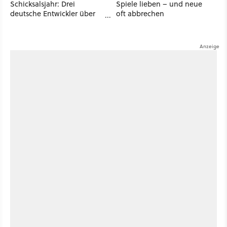
Schicksalsjahr: Drei
Spiele lieben – und neue
deutsche Entwickler über
oft abbrechen
große Chancen und große
Sorgen