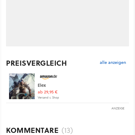
PREISVERGLEICH
alle anzeigen
Elex
ab 29,95 €
Versand s. Shop
ANZEIGE
KOMMENTARE
(13)