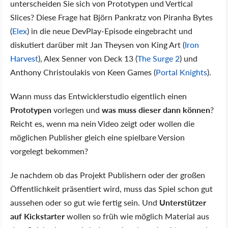
unterscheiden Sie sich von Prototypen und Vertical
Slices? Diese Frage hat Björn Pankratz von Piranha Bytes
(
Elex
) in die neue DevPlay-Episode eingebracht und
diskutiert darüber mit Jan Theysen von King Art (
Iron
Harvest
), Alex Senner von Deck 13 (
The Surge 2
) und
Anthony Christoulakis von Keen Games (
Portal Knights
).
Wann muss das Entwicklerstudio eigentlich einen
Prototypen
vorlegen und
was muss dieser dann können
?
Reicht es, wenn ma nein Video zeigt oder wollen die
möglichen Publisher gleich eine spielbare Version
vorgelegt bekommen?
Je nachdem ob das Projekt Publishern oder der großen
Öffentlichkeit präsentiert wird, muss das Spiel schon gut
aussehen oder so gut wie fertig sein. Und
Unterstützer
auf Kickstarter
wollen so früh wie möglich Material aus