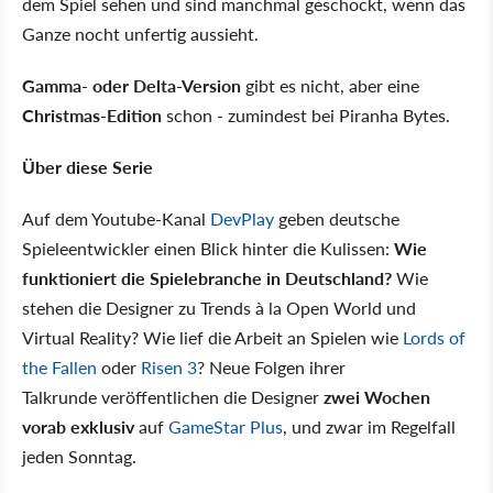
dem Spiel sehen und sind manchmal geschockt, wenn das
Ganze nocht unfertig aussieht.
Gamma- oder Delta-Version
gibt es nicht, aber eine
Christmas-Edition
schon - zumindest bei Piranha Bytes.
Über diese Serie
Auf dem Youtube-Kanal
DevPlay
geben deutsche
Spieleentwickler einen Blick hinter die Kulissen:
Wie
funktioniert die Spielebranche in Deutschland?
Wie
stehen die Designer zu Trends à la Open World und
Virtual Reality? Wie lief die Arbeit an Spielen wie
Lords of
the Fallen
oder
Risen 3
? Neue Folgen ihrer
Talkrunde veröffentlichen die Designer
zwei Wochen
vorab exklusiv
auf
GameStar Plus
, und zwar im Regelfall
jeden Sonntag.