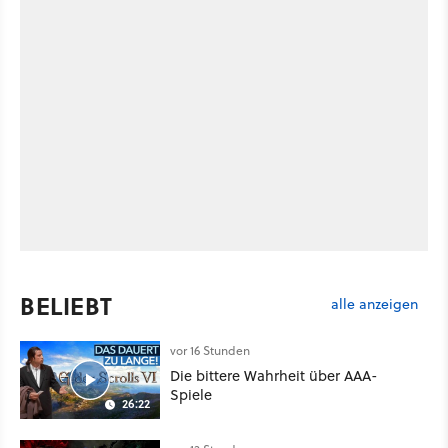
BELIEBT
alle anzeigen
vor 16 Stunden
Die bittere Wahrheit über AAA-
Spiele
26:22