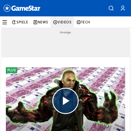
SPIELE
NEWS
VIDEOS
TECH
PLUS