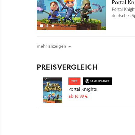
Portal Kn
Portal Knig
deutsches Sp
12
1
mehr anzeigen
PREISVERGLEICH
TIPP
Portal Knights
ab 16,99 €