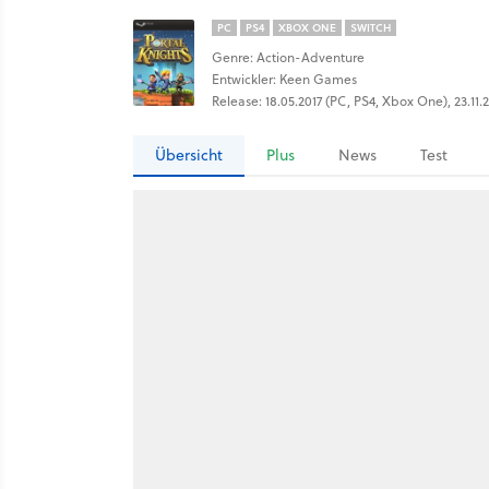
PC
PS4
XBOX ONE
SWITCH
Genre: Action-Adventure
Entwickler: Keen Games
Release: 18.05.2017 (PC, PS4, Xbox One), 23.11.2
Übersicht
Plus
News
Test