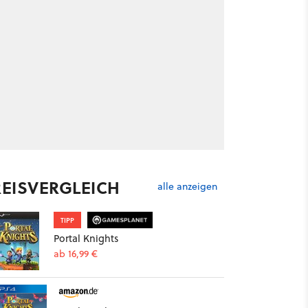
REISVERGLEICH
alle anzeigen
TIPP
Portal Knights
ab 16,99 €