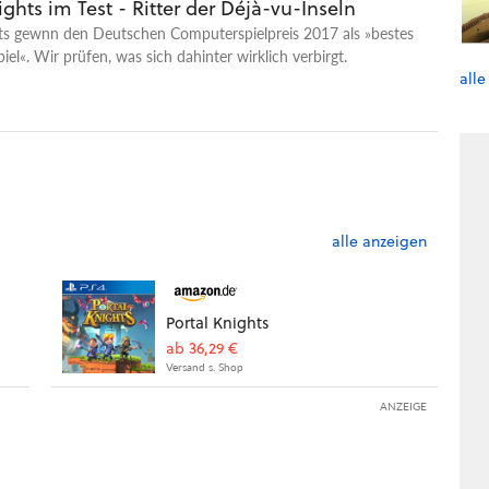
ights im Test - Ritter der Déjà-vu-Inseln
hts gewnn den Deutschen Computerspielpreis 2017 als »bestes
iel«. Wir prüfen, was sich dahinter wirklich verbirgt.
alle
alle anzeigen
Portal Knights
ab 36,29 €
Versand s. Shop
ANZEIGE