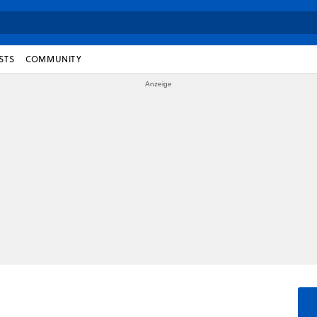
STS
COMMUNITY