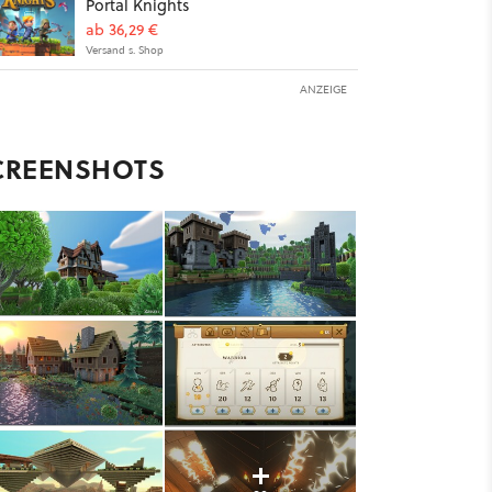
Portal Knights
ab 36,29 €
Versand s. Shop
ANZEIGE
CREENSHOTS