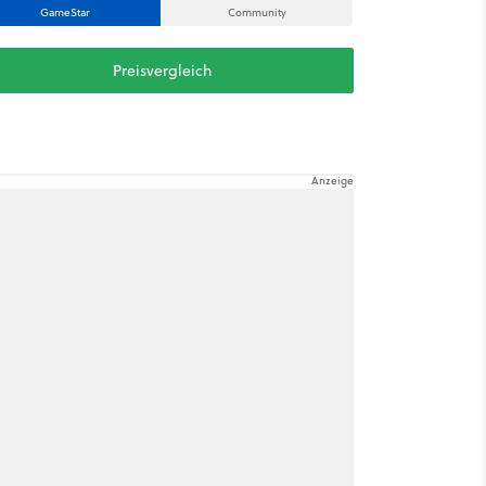
GameStar
Community
Preisvergleich