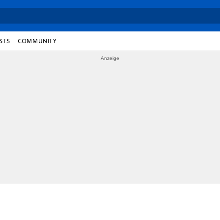
STS
COMMUNITY