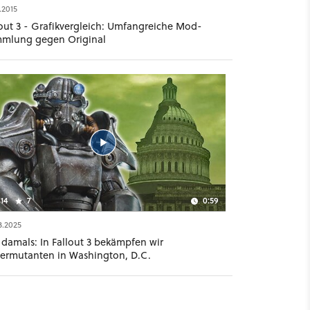
.2015
lout 3 - Grafikvergleich: Umfangreiche Mod-
mlung gegen Original
14
7
0:59
3.2025
 damals: In Fallout 3 bekämpfen wir
ermutanten in Washington, D.C.