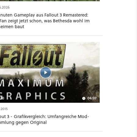
6.2026
inuten Gameplay aus Fallout 3 Remastered:
Fan zeigt jetzt schon, was Bethesda wohl im
eimen baut
20
06:07
.2015
lout 3 - Grafikvergleich: Umfangreiche Mod-
mlung gegen Original