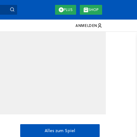
PLUS
SHOP
ANMELDEN
Alles zum Spiel