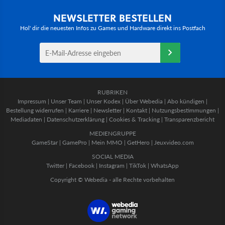
NEWSLETTER BESTELLEN
Hol' dir die neuesten Infos zu Games und Hardware direkt ins Postfach
RUBRIKEN
Impressum
|
Unser Team
|
Unser Kodex
|
Über Webedia
|
Abo kündigen
|
Bestellung widerrufen
|
Karriere
|
Newsletter
|
Kontakt
|
Nutzungsbestimmungen
|
Mediadaten
|
Datenschutzerklärung
|
Cookies & Tracking
|
Transparenzbericht
MEDIENGRUPPE
GameStar
|
GamePro
|
Mein MMO
|
GetHero
|
Jeuxvideo.com
SOCIAL MEDIA
Twitter
|
Facebook
|
Instagram
|
TikTok
|
WhatsApp
Copyright © Webedia - alle Rechte vorbehalten