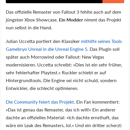
Das offizielle Remaster von Fallout 3 fehlte auch auf dem
jüngsten Xbox Showcase.
Ein Modder
nimmt das Projekt
nun selbst in die Hand.
Julian Uccetta portiert den Klassiker
mithilfe seines Tools
Gamebryo Unreal in die Unreal Engine 5
. Das Plugin soll
später auch Morrowind oder Fallout: New Vegas
modernisieren. Uccetta schreibt: »Dies ist ein sehr früher,
sehr fehlerhafter Playtest.« Ruckler schiebt er auf
Hintergrundtools. Die Engine sei nicht schuld, sondern
Entwickler, die schlecht optimieren.
Die Community feiert das Projekt
. Ein Fan kommentiert:
»Das ist genau das Remaster, das ich will!« Ein anderer
dachte an offizielles Material: »Ich dachte ernsthaft, das
wäre ein Leak des Remasters, lol.« Und ein dritter scherzt: