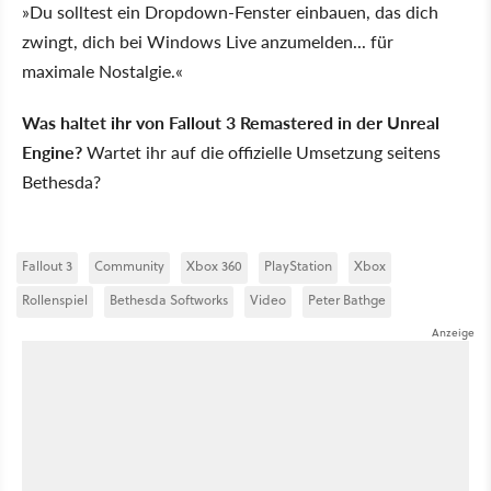
»Du solltest ein Dropdown-Fenster einbauen, das dich
zwingt, dich bei Windows Live anzumelden... für
maximale Nostalgie.«
Was haltet ihr von Fallout 3 Remastered in der Unreal
Engine?
Wartet ihr auf die offizielle Umsetzung seitens
Bethesda?
Fallout 3
Community
Xbox 360
PlayStation
Xbox
Rollenspiel
Bethesda Softworks
Video
Peter Bathge