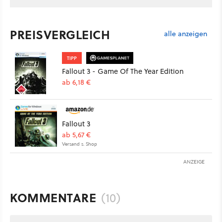
PREISVERGLEICH
alle anzeigen
TIPP
Fallout 3 - Game Of The Year Edition
ab 6,18 €
Fallout 3
ab 5,67 €
Versand s. Shop
ANZEIGE
KOMMENTARE
(10)