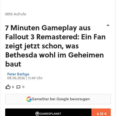
6855 Aufrufe
7 Minuten Gameplay aus
Fallout 3 Remastered: Ein Fan
zeigt jetzt schon, was
Bethesda wohl im Geheimen
baut
Peter Bathge
08.06.2026 | 11:49 Uhr
6
11
GameStar bei Google bevorzugen
6,18 €