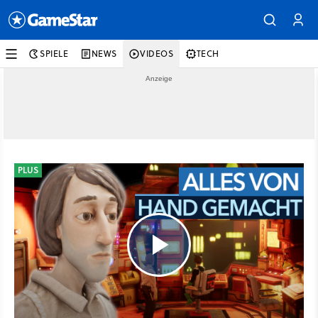
SPIELE
NEWS
VIDEOS
TECH
PLUS