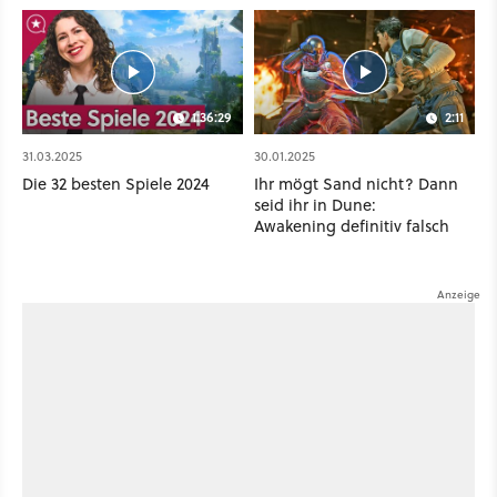
1:36:29
2:11
31.03.2025
30.01.2025
Die 32 besten Spiele 2024
Ihr mögt Sand nicht? Dann
seid ihr in Dune:
Awakening definitiv falsch