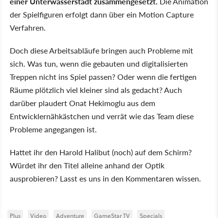
einer Unterwasserstadt zusammengesetzt.
Die Animation
der Spielfiguren erfolgt dann über ein Motion Capture
Verfahren.
Doch diese Arbeitsabläufe bringen auch Probleme mit
sich. Was tun, wenn die gebauten und digitalisierten
Treppen nicht ins Spiel passen? Oder wenn die fertigen
Räume plötzlich viel kleiner sind als gedacht? Auch
darüber plaudert Onat Hekimoglu aus dem
Entwicklernähkästchen und verrät wie das Team diese
Probleme angegangen ist.
Hattet ihr den Harold Halibut (noch) auf dem Schirm?
Würdet ihr den Titel alleine anhand der Optik
ausprobieren? Lasst es uns in den Kommentaren wissen.
Plus
Video
Adventure
GameStar TV
Specials