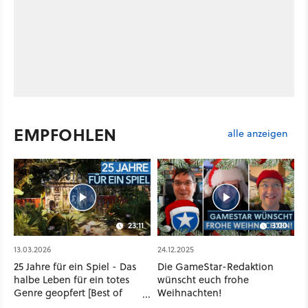
EMPFOHLEN
alle anzeigen
23:11
3:00
13.03.2026
24.12.2025
25 Jahre für ein Spiel - Das
Die GameStar-Redaktion
halbe Leben für ein totes
wünscht euch frohe
Genre geopfert [Best of
Weihnachten!
GameStar]