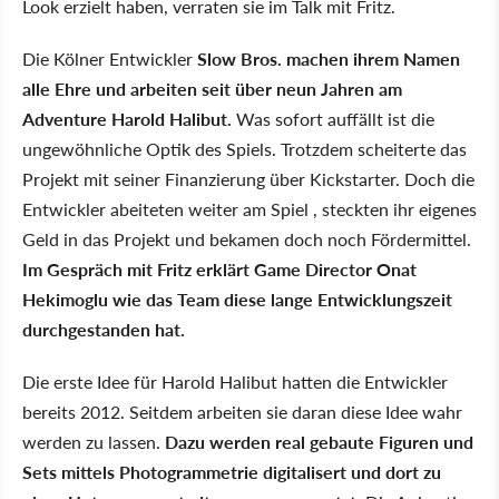
Look erzielt haben, verraten sie im Talk mit Fritz.
Die Kölner Entwickler
Slow Bros. machen ihrem Namen
alle Ehre und arbeiten seit über neun Jahren am
Adventure Harold Halibut.
Was sofort auffällt ist die
ungewöhnliche Optik des Spiels. Trotzdem scheiterte das
Projekt mit seiner Finanzierung über Kickstarter. Doch die
Entwickler abeiteten weiter am Spiel , steckten ihr eigenes
Geld in das Projekt und bekamen doch noch Fördermittel.
Im Gespräch mit Fritz erklärt Game Director Onat
Hekimoglu wie das Team diese lange Entwicklungszeit
durchgestanden hat.
Die erste Idee für Harold Halibut hatten die Entwickler
bereits 2012. Seitdem arbeiten sie daran diese Idee wahr
werden zu lassen.
Dazu werden real gebaute Figuren und
Sets mittels Photogrammetrie digitalisert und dort zu