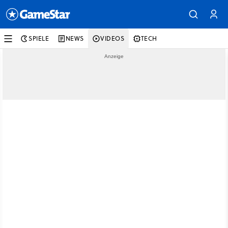
SPIELE
NEWS
VIDEOS
TECH