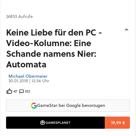
26833 Aufrufe
Keine Liebe für den PC -
Video-Kolumne: Eine
Schande namens Nier:
Automata
Michael Obermeier
30.01.2018 | 12:34 Uhr
47
102
GameStar bei Google bevorzugen
19,99 €