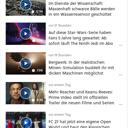
Im Dienste der Wissenschaft:
Massenhaft schwarze Bälle werden
0:54
in ein Wasserreservoir geschüttet
vor 21 Stunden
Auf diese Star-Wars-Serie haben
Fans 5 Jahre lang gewartet: Ab
1:29
sofort läuft The Ninth Jedi im Abo
bei Disney Plus
vor 19 Stunden
Bergwerk: In der realistischen
Minen-Simulation buddelt ihr mit
1:06
dicken Maschinen möglichst
vorsichtig Kohle aus
vor einem Tag
Mehr Reacher und Keanu Reeves:
Prime Video stellt im offiziellen
4:35
Trailer die neuen Filme und Serien
für August 2026 vor
vor einem Tag
FC 27 hat jetzt eine eigene Open
World und baut den klassischen