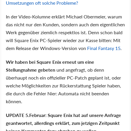
Umsetzungen oft solche Probleme?
In der Video-Kolumne erklärt Michael Obermeier, warum
das nicht nur den Kunden, sondern auch dem eigentlichen
Werk gegenüber ziemlich respektlos ist. Denn schon bald
will Square Enix PC-Spieler wieder zur Kasse bitten: Mit
dem Release der Windows-Version von
Final Fantasy 15
.
Wir haben bei Square Enix erneut um eine
Stellungnahme gebeten
und angefragt, ob denn
überhaupt noch ein offizieller PC-Patch geplant ist, oder
welche Möglichkeiten zur Rückerstattung Spieler haben,
die durch die Fehler Nier: Automata nicht beenden
können.
UPDATE 5.Februar: Square Enix hat auf unsere Anfrage
geantwortet, allerdings erklärt, zum jetzigen Zeitpunkt
keinen Kommentar dazu abgeben zu wollen.