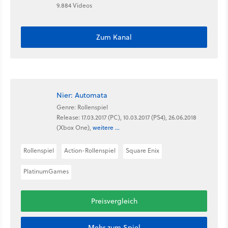
9.884 Videos
Zum Kanal
Nier: Automata
Genre: Rollenspiel
Release: 17.03.2017 (PC), 10.03.2017 (PS4), 26.06.2018
(Xbox One),
weitere ...
Rollenspiel
Action-Rollenspiel
Square Enix
PlatinumGames
Preisvergleich
Mehr zum Spiel