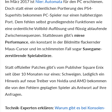
Im März 2017 ist
Nier: Automata
für den PC erschienen.
Doch statt einer ordentlichen Portierung des PS4-
Superhits bekommen PC-Spieler nur einen halbherzigen
Port. Dem fehlen selbst grundlegendste Funktionen wie
eine ordentliche Vollbild-Auflösung und flüssig ablaufende
Zwischensequenzen. Stattdessen gibt’s
miese
Performance
, ein konstant in der Bildmitte flackernder
Maus-Cursor und im schlimmsten Fall sogar
Savegame-
zerstörende Spielabstürze
.
Statt offizieller Patches gibt’s vom Publisher Square Enix
seit über 10 Monaten nur eines: Schweigen. Lediglich ein
Hinweis auf neue Treiber von Nvidia und AMD bekommen
die von den Fehlern geplagten Spieler als Antwort auf ihre
Anfragen.
Technik-Experten erklären:
Warum gibt es bei Konsolen-