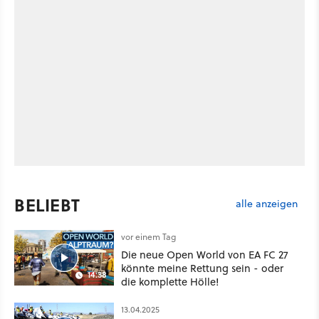
BELIEBT
alle anzeigen
vor einem Tag
Die neue Open World von EA FC 27
könnte meine Rettung sein - oder
14:38
die komplette Hölle!
13.04.2025