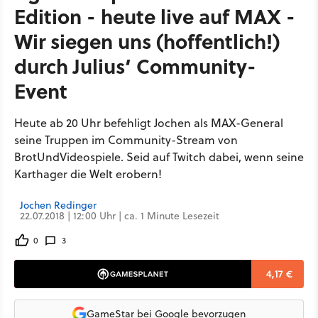
Edition - heute live auf MAX -
Wir siegen uns (hoffentlich!)
durch Julius‘ Community-
Event
Heute ab 20 Uhr befehligt Jochen als MAX-General
seine Truppen im Community-Stream von
BrotUndVideospiele. Seid auf Twitch dabei, wenn seine
Karthager die Welt erobern!
Jochen Redinger
22.07.2018 | 12:00 Uhr | ca. 1 Minute Lesezeit
0
3
4,17 €
GameStar bei Google bevorzugen