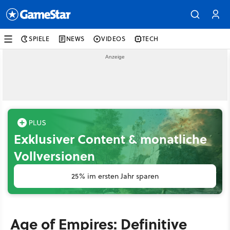
SPIELE
NEWS
VIDEOS
TECH
Exklusiver Content & monatliche
Vollversionen
25% im ersten Jahr sparen
Age of Empires: Definitive