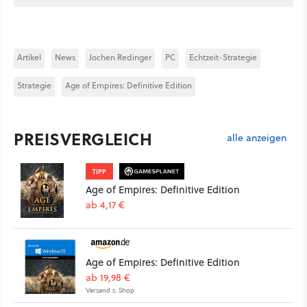
Artikel
News
Jochen Redinger
PC
Echtzeit-Strategie
Strategie
Age of Empires: Definitive Edition
PREISVERGLEICH
alle anzeigen
TIPP
Age of Empires: Definitive Edition
ab 4,17 €
Age of Empires: Definitive Edition
ab 19,98 €
Versand s. Shop