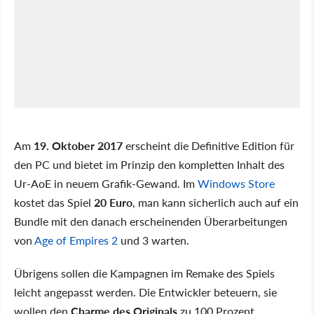
Am
19. Oktober 2017
erscheint die Definitive Edition für
den PC und bietet im Prinzip den kompletten Inhalt des
Ur-AoE in neuem Grafik-Gewand. Im
Windows Store
kostet das Spiel
20 Euro
, man kann sicherlich auch auf ein
Bundle mit den danach erscheinenden Überarbeitungen
von
Age of Empires 2
und 3 warten.
Übrigens sollen die Kampagnen im Remake des Spiels
leicht angepasst werden. Die Entwickler beteuern, sie
wollen den
Charme des Originals
zu 100 Prozent