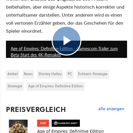
beibehalten, aber einige Aspekte historisch korrekter und
unterhaltsamer darstellen. Unter anderem wird es einen
voll vertonen Erzähler geben, der das Geschehen für den
Spieler einordnet.
2:23
Age of Empires: Definitive Edition - Gamescom-Trailer zum
Beta-Start des 4K-Remakes
Artikel
News
Dimitry Halley
PC
Echtzeit-Strategie
Strategie
Age of Empires: Definitive Edition
PREISVERGLEICH
alle anzeigen
TIPP
Age of Empires: Definitive Edition