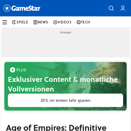
SPIELE
NEWS
VIDEOS
TECH
Exklusiver Content & monatliche
Vollversionen
25% im ersten Jahr sparen
Age of Empires: Definitive