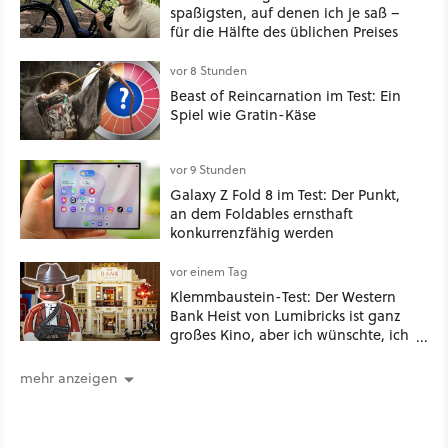
spaßigsten, auf denen ich je saß –
für die Hälfte des üblichen Preises
vor 8 Stunden
Beast of Reincarnation im Test: Ein
Spiel wie Gratin-Käse
vor 9 Stunden
Galaxy Z Fold 8 im Test: Der Punkt,
an dem Foldables ernsthaft
konkurrenzfähig werden
vor einem Tag
Klemmbaustein-Test: Der Western
Bank Heist von Lumibricks ist ganz
großes Kino, aber ich wünschte, ich
hätte vorher nie von der Marke
gehört
mehr anzeigen