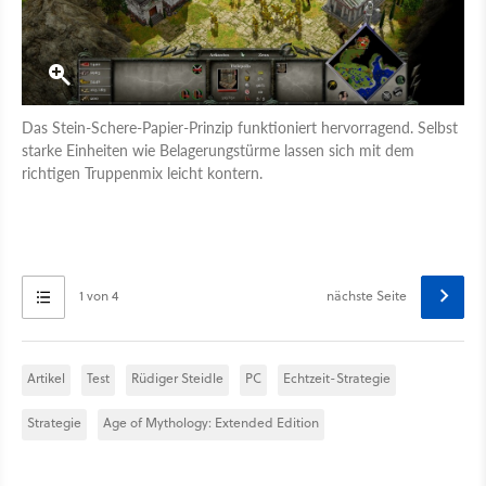
Das Stein-Schere-Papier-Prinzip funktioniert hervorragend. Selbst
starke Einheiten wie Belagerungstürme lassen sich mit dem
richtigen Truppenmix leicht kontern.
1 von 4
nächste Seite
Artikel
Test
Rüdiger Steidle
PC
Echtzeit-Strategie
Strategie
Age of Mythology: Extended Edition