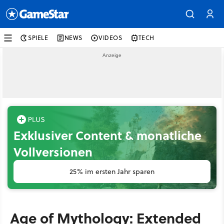
SPIELE
NEWS
VIDEOS
TECH
Exklusiver Content & monatliche
Vollversionen
25% im ersten Jahr sparen
Age of Mythology: Extended