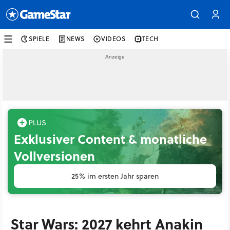
SPIELE
NEWS
VIDEOS
TECH
Exklusiver Content & monatliche
Vollversionen
25% im ersten Jahr sparen
Star Wars: 2027 kehrt Anakin