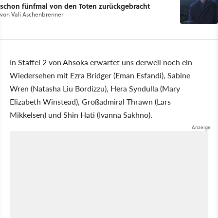
schon fünfmal von den Toten zurückgebracht
von
Vali Aschenbrenner
In Staffel 2 von Ahsoka erwartet uns derweil noch ein
Wiedersehen mit Ezra Bridger (Eman Esfandi), Sabine
Wren (Natasha Liu Bordizzu), Hera Syndulla (Mary
Elizabeth Winstead), Großadmiral Thrawn (Lars
Mikkelsen) und Shin Hati (Ivanna Sakhno).