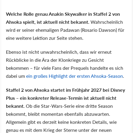
Welche Rolle genau Anakin Skywalker in Staffel 2 von
Ahsoka spielt, ist aktuell nicht bekannt.
Wahrscheinlich
wird er seiner ehemaligen Padawan (Rosario Dawson) für
eine weitere Lektion zur Seite stehen.
Ebenso ist nicht unwahrscheinlich, dass wir erneut
Rückblicke in die Ära der Klonkriege zu Gesicht
bekommen – für viele Fans der Prequels handelte es sich
dabei um
ein großes Highlight der ersten Ahsoka-Season
.
Staffel 2 von Ahsoka startet im Frühjahr 2027 bei Disney
Plus – ein konkreter Release-Termin ist aktuell nicht
bekannt.
Ob die Star-Wars-Serie eine dritte Season
bekommt, bleibt momentan ebenfalls abzuwarten.
Allgemein gibt es derzeit keine konkreten Details, wie
genau es mit dem Krieg der Sterne unter der neuen