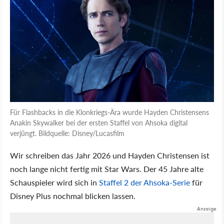
Für Flashbacks in die Klonkriegs-Ära wurde Hayden Christensens
Anakin Skywalker bei der ersten Staffel von Ahsoka digital
verjüngt. Bildquelle: Disney/Lucasfilm
Wir schreiben das Jahr 2026 und Hayden Christensen ist
noch lange nicht fertig mit Star Wars. Der 45 Jahre alte
Schauspieler wird sich in
Staffel 2 der Ahsoka-Serie
für
Disney Plus nochmal blicken lassen.