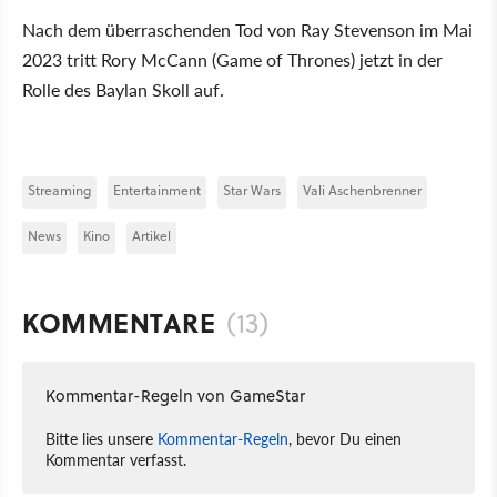
Nach dem überraschenden Tod von Ray Stevenson im Mai
2023 tritt Rory McCann (Game of Thrones) jetzt in der
Rolle des Baylan Skoll auf.
Streaming
Entertainment
Star Wars
Vali Aschenbrenner
News
Kino
Artikel
KOMMENTARE
(13)
Kommentar-Regeln von GameStar
Bitte lies unsere
Kommentar-Regeln
, bevor Du einen
Kommentar verfasst.