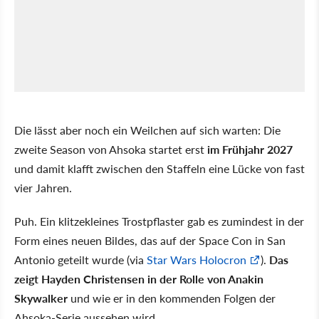
Die lässt aber noch ein Weilchen auf sich warten: Die
zweite Season von Ahsoka startet erst
im Frühjahr 2027
und damit klafft zwischen den Staffeln eine Lücke von fast
vier Jahren.
Puh. Ein klitzekleines Trostpflaster gab es zumindest in der
Form eines neuen Bildes, das auf der Space Con in San
Antonio geteilt wurde (via
Star Wars Holocron
).
Das
zeigt Hayden Christensen in der Rolle von Anakin
Skywalker
und wie er in den kommenden Folgen der
Ahsoka-Serie aussehen wird.