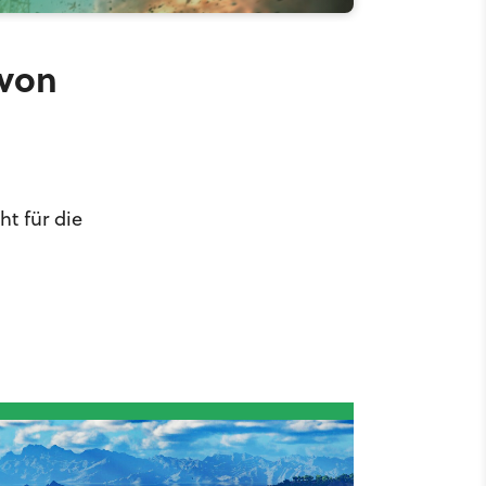
 von
ht für die