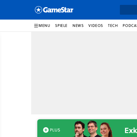
MENU
SPIELE
NEWS
VIDEOS
TECH
PODCA
Exk