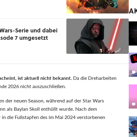
A
Wars-Serie und dabei
pisode 7 umgesetzt
cheint, ist aktuell nicht bekannt.
Da die Dreharbeiten
Ende 2026 nicht auszuschließen.
lgen der neuen Season, während auf der Star Wars
nn als Baylan Skoll enthüllt wurde. Nach dem
r in die Fußstapfen des im Mai 2024 verstorbenen