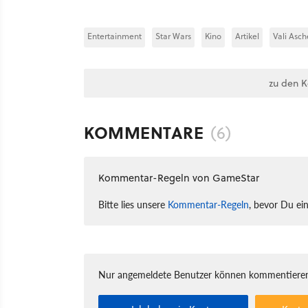
Entertainment
Star Wars
Kino
Artikel
Vali Asc
zu den 
KOMMENTARE
(6)
Kommentar-Regeln von GameStar
Bitte lies unsere
Kommentar-Regeln
, bevor Du ei
Nur angemeldete Benutzer können kommentieren