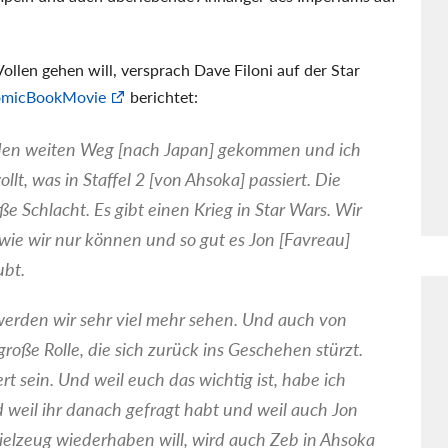
ollen gehen will, versprach Dave Filoni auf der Star
micBookMovie
berichtet:
ihr den weiten Weg [nach Japan] gekommen und ich
llt, was in Staffel 2 [von Ahsoka] passiert. Die
oße Schlacht. Es gibt einen Krieg in Star Wars. Wir
wie wir nur können und so gut es Jon [Favreau]
ubt.
 werden wir sehr viel mehr sehen. Und auch von
 große Rolle, die sich zurück ins Geschehen stürzt.
ert sein. Und weil euch das wichtig ist, habe ich
weil ihr danach gefragt habt und weil auch Jon
pielzeug wiederhaben will, wird auch Zeb in Ahsoka