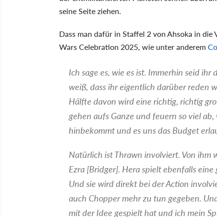
seine Seite ziehen.
Dass man dafür in Staffel 2 von Ahsoka in die V
Wars Celebration 2025, wie unter anderem
Co
Ich sage es, wie es ist. Immerhin seid 
weiß, dass ihr eigentlich darüber reden wo
Hälfte davon wird eine richtig, richtig gr
gehen aufs Ganze und feuern so viel ab, 
hinbekommt und es uns das Budget erla
Natürlich ist Thrawn involviert. Von ihm
Ezra [Bridger]. Hera spielt ebenfalls eine
Und sie wird direkt bei der Action involvi
auch Chopper mehr zu tun gegeben. Und 
mit der Idee gespielt hat und ich mein S