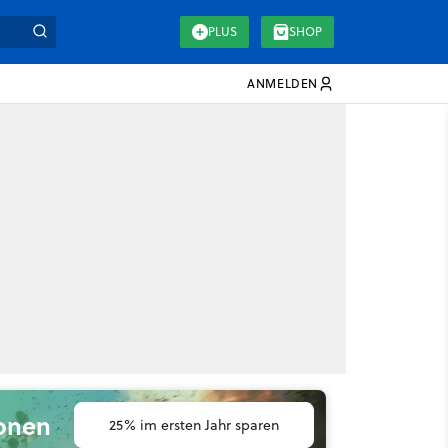
PLUS
SHOP
ANMELDEN
ionen
25% im ersten Jahr sparen