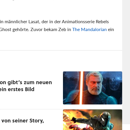
in männlicher Lasat, der in der Animationsserie Rebels
r Ghost gehörte. Zuvor bekam Zeb in
The Mandalorian
ein
on gibt’s zum neuen
ein erstes Bild
von seiner Story,