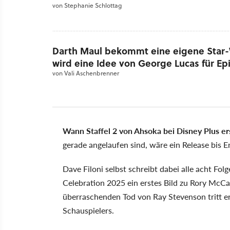
von
Stephanie Schlottag
Darth Maul bekommt eine eigene Star-
wird eine Idee von George Lucas für E
von
Vali Aschenbrenner
Wann Staffel 2 von Ahsoka bei Disney Plus ers
gerade angelaufen sind, wäre ein Release bis 
Dave Filoni selbst schreibt dabei alle acht Fo
Celebration 2025 ein erstes Bild zu Rory McCa
überraschenden Tod von Ray Stevenson tritt e
Schauspielers.