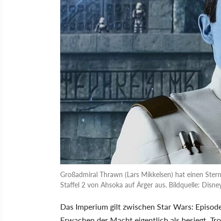
Großadmiral Thrawn (Lars Mikkelsen) hat einen Stern
Staffel 2 von Ahsoka auf Ärger aus. Bildquelle: Disne
Das Imperium gilt zwischen Star Wars: Episode
Erwachen der Macht eigentlich als besiegt. Tro