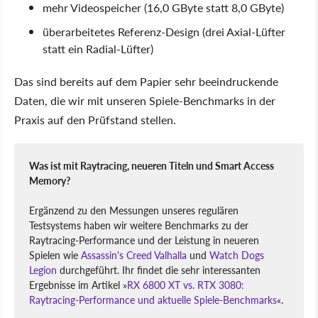
mehr Videospeicher (16,0 GByte statt 8,0 GByte)
überarbeitetes Referenz-Design (drei Axial-Lüfter
statt ein Radial-Lüfter)
Das sind bereits auf dem Papier sehr beeindruckende
Daten, die wir mit unseren Spiele-Benchmarks in der
Praxis auf den Prüfstand stellen.
Was ist mit Raytracing, neueren Titeln und Smart Access
Memory?
Ergänzend zu den Messungen unseres regulären
Testsystems haben wir weitere Benchmarks zu der
Raytracing-Performance und der Leistung in neueren
Spielen wie
Assassin's Creed Valhalla
und
Watch Dogs
Legion
durchgeführt. Ihr findet die sehr interessanten
Ergebnisse im Artikel »
RX 6800 XT vs. RTX 3080:
Raytracing-Performance und aktuelle Spiele-Benchmarks
«.