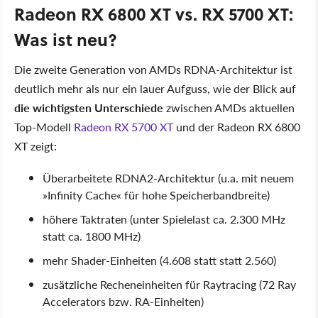
Radeon RX 6800 XT vs. RX 5700 XT:
Was ist neu?
Die zweite Generation von AMDs RDNA-Architektur ist
deutlich mehr als nur ein lauer Aufguss, wie der Blick auf
die wichtigsten Unterschiede
zwischen AMDs aktuellen
Top-Modell
Radeon RX 5700 XT
und der Radeon RX 6800
XT zeigt:
Überarbeitete RDNA2-Architektur (u.a. mit neuem
»Infinity Cache« für hohe Speicherbandbreite)
höhere Taktraten (unter Spielelast ca. 2.300 MHz
statt ca. 1800 MHz)
mehr Shader-Einheiten (4.608 statt statt 2.560)
zusätzliche Recheneinheiten für Raytracing (72 Ray
Accelerators bzw. RA-Einheiten)