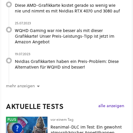
Diese AMD-Grafikkarte kostet gerade so wenig wie
nie und nimmt es mit Nvidias RTX 4070 und 3080 auf
25.07.2023
WQHD Gaming war nie besser als mit dieser
Grafikkarte! Unser Preis-Leistungs-Tipp ist jetzt im
Amazon Angebot
19.07.2023
Nvidias Grafikkarten haben ein Preis-Problem: Diese
Alternativen für WQHD sind besser!
mehr anzeigen
AKTUELLE TESTS
alle anzeigen
PLUS
vor einem Tag
Reanimal-DLC im Test: Ein gewohnt
atmosphärischer Appetithappen,