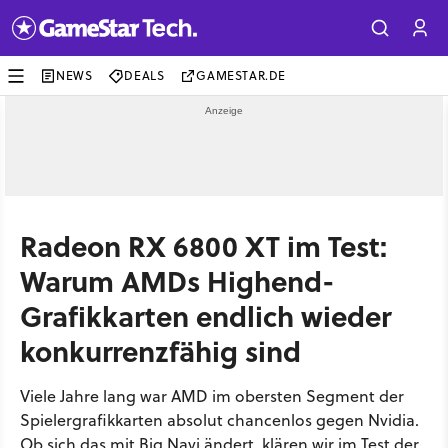
NEWS
DEALS
GAMESTAR.DE
Radeon RX 6800 XT im Test:
Warum AMDs Highend-
Grafikkarten endlich wieder
konkurrenzfähig sind
Viele Jahre lang war AMD im obersten Segment der
Spielergrafikkarten absolut chancenlos gegen Nvidia.
Ob sich das mit Big Navi ändert, klären wir im Test der