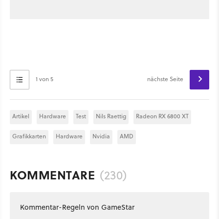
1 von 5
nächste Seite
Artikel
Hardware
Test
Nils Raettig
Radeon RX 6800 XT
Grafikkarten
Hardware
Nvidia
AMD
KOMMENTARE
(230)
Kommentar-Regeln von GameStar