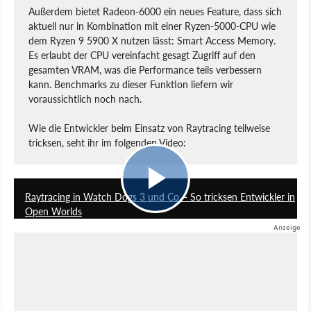
Außerdem bietet Radeon-6000 ein neues Feature, dass sich
aktuell nur in Kombination mit einer Ryzen-5000-CPU wie
dem Ryzen 9 5900 X nutzen lässt: Smart Access Memory.
Es erlaubt der CPU vereinfacht gesagt Zugriff auf den
gesamten VRAM, was die Performance teils verbessern
kann. Benchmarks zu dieser Funktion liefern wir
voraussichtlich noch nach.
Wie die Entwickler beim Einsatz von Raytracing teilweise
tricksen, seht ihr im folgenden Video:
11:55
Raytracing in Watch Dogs 3 und Co. - So tricksen Entwickler in
Open Worlds