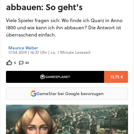
abbauen: So geht's
Viele Spieler fragen sich: Wo finde ich Quarz in Anno
1800 und wie kann ich ihn abbauen? Die Antwort ist
überraschend einfach.
Maurice Weber
17.04.2019 | 16:37 Uhr | ca. 1 Minute Lesezeit
6
44
13,75 €
GameStar bei Google bevorzugen