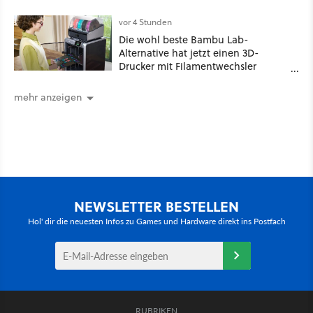
vor 4 Stunden
Die wohl beste Bambu Lab-
Alternative hat jetzt einen 3D-
Drucker mit Filamentwechsler
ultragünstig!
mehr anzeigen
NEWSLETTER BESTELLEN
Hol' dir die neuesten Infos zu Games und Hardware direkt ins Postfach
RUBRIKEN