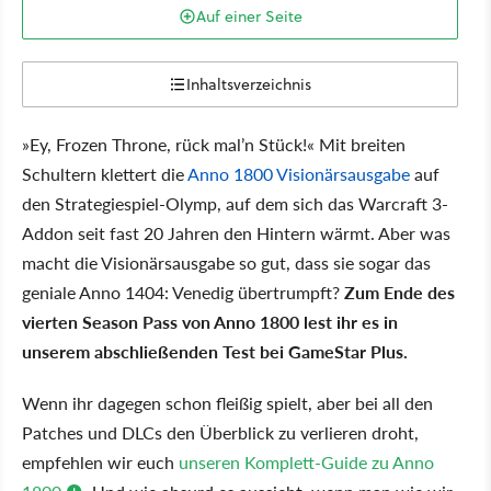
Auf einer Seite
Inhaltsverzeichnis
»Ey, Frozen Throne, rück mal’n Stück!« Mit breiten
Schultern klettert die
Anno 1800 Visionärsausgabe
auf
den Strategiespiel-Olymp, auf dem sich das Warcraft 3-
Addon seit fast 20 Jahren den Hintern wärmt. Aber was
macht die Visionärsausgabe so gut, dass sie sogar das
geniale Anno 1404: Venedig übertrumpft?
Zum Ende des
vierten Season Pass von Anno 1800 lest ihr es in
unserem abschließenden Test bei GameStar Plus.
Wenn ihr dagegen schon fleißig spielt, aber bei all den
Patches und DLCs den Überblick zu verlieren droht,
empfehlen wir euch
unseren Komplett-Guide zu Anno