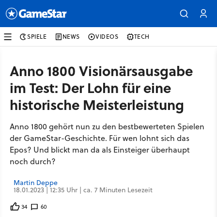
SPIELE
NEWS
VIDEOS
TECH
Anno 1800 Visionärsausgabe
im Test: Der Lohn für eine
historische Meisterleistung
Anno 1800 gehört nun zu den bestbewerteten Spielen
der GameStar-Geschichte. Für wen lohnt sich das
Epos? Und blickt man da als Einsteiger überhaupt
noch durch?
Martin Deppe
18.01.2023 | 12:35 Uhr | ca. 7 Minuten Lesezeit
34
60