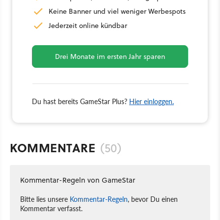
Keine Banner und viel weniger Werbespots
Jederzeit online kündbar
Drei Monate im ersten Jahr sparen
Du hast bereits GameStar Plus?
Hier einloggen.
KOMMENTARE
(50)
Kommentar-Regeln von GameStar
Bitte lies unsere
Kommentar-Regeln
, bevor Du einen
Kommentar verfasst.