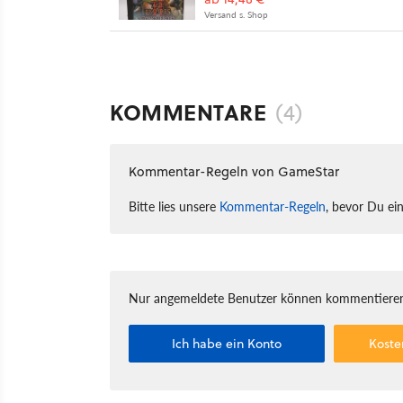
Versand s. Shop
KOMMENTARE
(4)
Kommentar-Regeln von GameStar
Bitte lies unsere
Kommentar-Regeln
, bevor Du ei
Nur angemeldete Benutzer können kommentieren
Ich habe ein Konto
Koste