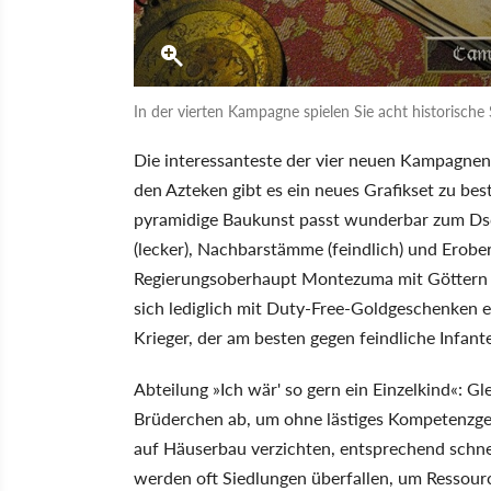
In der vierten Kampagne spielen Sie acht historische 
Die interessanteste der vier neuen Kampagnen 
den Azteken gibt es ein neues Grafikset zu be
pyramidige Baukunst passt wunderbar zum Dsch
(lecker), Nachbarstämme (feindlich) und Erobe
Regierungsoberhaupt Montezuma mit Göttern 
sich lediglich mit Duty-Free-Goldgeschenken ei
Krieger, der am besten gegen feindliche Infante
Abteilung »Ich wär' so gern ein Einzelkind«: 
Brüderchen ab, um ohne lästiges Kompetenzge
auf Häuserbau verzichten, entsprechend schne
werden oft Siedlungen überfallen, um Ressour