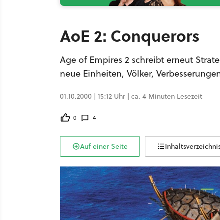
AoE 2: Conquerors
Age of Empires 2 schreibt erneut Stra
neue Einheiten, Völker, Verbesserun
01.10.2000 | 15:12 Uhr | ca. 4 Minuten Lesezeit
0
4
Auf einer Seite
Inhaltsverzeichni