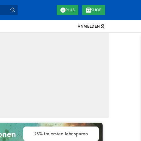
PLUS
SHOP
ANMELDEN
ionen
25% im ersten Jahr sparen