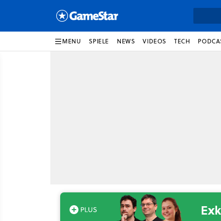
MENU
SPIELE
NEWS
VIDEOS
TECH
PODCA
Exk