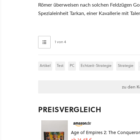
Römer überweisen nach solchen Feldzügen Gold 
Spezialeinheit Tarkan, einer Kavallerie mit Ta
1 von 4
Artikel
Test
PC
Echtzeit-Strategie
Strategie
zu den 
PREISVERGLEICH
Age of Empires 2: The Conqueror
ab 14,48 €