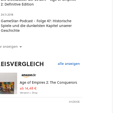
2: Definitive Edition
24.11.2018
GameStar-Podcast - Folge 47: Historische
Spiele und die dunkelsten Kapitel unserer
Geschichte
r anzeigen
REISVERGLEICH
alle anzeigen
Age of Empires 2: The Conquerors
ab 14,48 €
Versand s. Shop
ANZEIGE