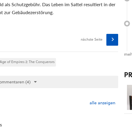
als Schutzgebühr. Das Leben im Sattel resultiert in der
lent zur Gebäudezerstörung.
nächste Seite
meh
Age of Empires 2: The Conquerors
P
Kommentaren (4)
alle anzeigen
s