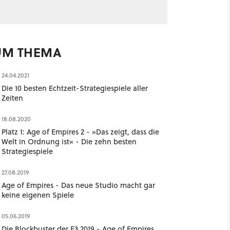
UM THEMA
24.04.2021
Die 10 besten Echtzeit-Strategiespiele aller
Zeiten
18.08.2020
Platz 1: Age of Empires 2 - »Das zeigt, dass die
Welt in Ordnung ist« - Die zehn besten
Strategiespiele
27.08.2019
Age of Empires - Das neue Studio macht gar
keine eigenen Spiele
05.06.2019
Die Blockbuster der E3 2019 - Age of Empires