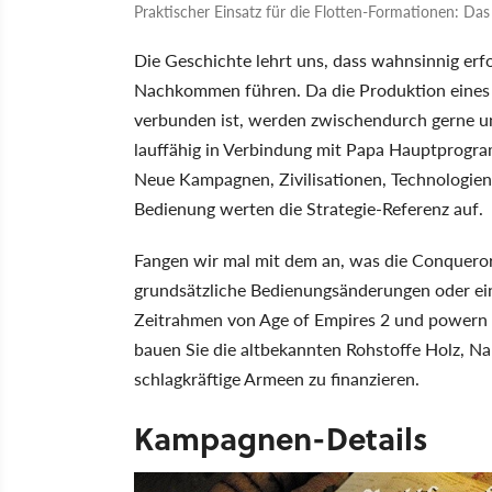
Praktischer Einsatz für die Flotten-Formationen: Das 
Die Geschichte lehrt uns, dass wahnsinnig erf
Nachkommen führen. Da die Produktion eines
verbunden ist, werden zwischendurch gerne un
lauffähig in Verbindung mit Papa Hauptprogra
Neue Kampagnen, Zivilisationen, Technologien
Bedienung werten die Strategie-Referenz auf.
Fangen wir mal mit dem an, was die Conqueror
grundsätzliche Bedienungsänderungen oder ein z
Zeitrahmen von Age of Empires 2 und powern e
bauen Sie die altbekannten Rohstoffe Holz, N
schlagkräftige Armeen zu finanzieren.
Kampagnen-Details