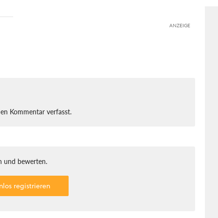
ANZEIGE
nen Kommentar verfasst.
 und bewerten.
nlos registrieren