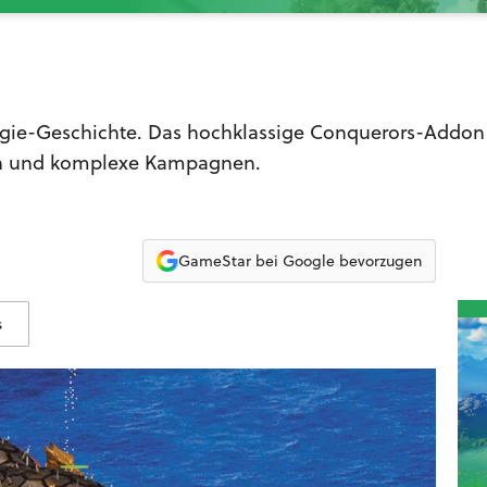
tegie-Geschichte. Das hochklassige Conquerors-Addon 
gen und komplexe Kampagnen.
GameStar bei Google bevorzugen
s