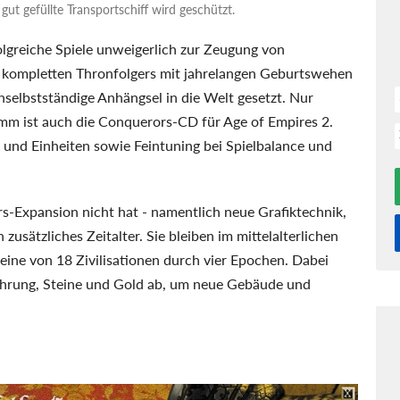
gut gefüllte Transportschiff wird geschützt.
olgreiche Spiele unweigerlich zur Zeugung von
 kompletten Thronfolgers mit jahrelangen Geburtswehen
selbstständige Anhängsel in die Welt gesetzt. Nur
mm ist auch die Conquerors-CD für Age of Empires 2.
 und Einheiten sowie Feintuning bei Spielbalance und
s-Expansion nicht hat - namentlich neue Grafiktechnik,
usätzliches Zeitalter. Sie bleiben im mittelalterlichen
ine von 18 Zivilisationen durch vier Epochen. Dabei
ahrung, Steine und Gold ab, um neue Gebäude und