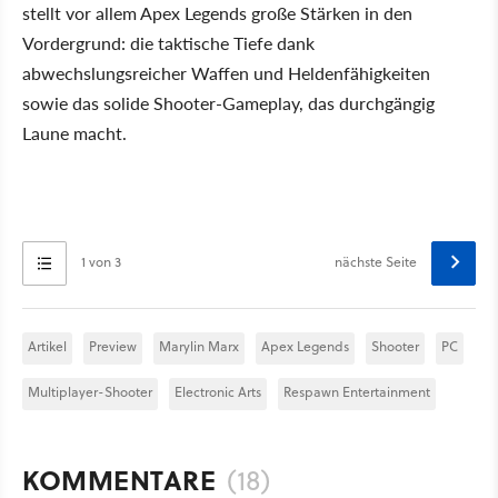
stellt vor allem Apex Legends große Stärken in den
Vordergrund: die taktische Tiefe dank
abwechslungsreicher Waffen und Heldenfähigkeiten
sowie das solide Shooter-Gameplay, das durchgängig
Laune macht.
1 von 3
nächste Seite
Artikel
Preview
Marylin Marx
Apex Legends
Shooter
PC
Multiplayer-Shooter
Electronic Arts
Respawn Entertainment
KOMMENTARE
(18)