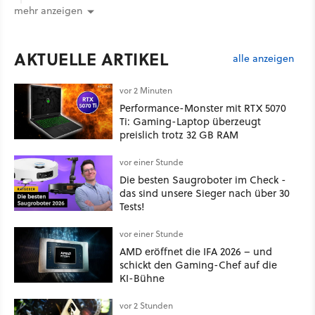
mehr anzeigen
AKTUELLE ARTIKEL
alle anzeigen
vor 2 Minuten
Performance-Monster mit RTX 5070
Ti: Gaming-Laptop überzeugt
preislich trotz 32 GB RAM
vor einer Stunde
Die besten Saugroboter im Check -
das sind unsere Sieger nach über 30
Tests!
vor einer Stunde
AMD eröffnet die IFA 2026 – und
schickt den Gaming-Chef auf die
KI-Bühne
vor 2 Stunden