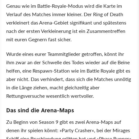
Genau wie im Battle-Royale-Modus wird die Karte im
Verlauf des Matches immer kleiner. Der Ring of Death
verkleinert das Arena-Gebiet signifikant und spätestens
nach der ersten Verkleinerung ist ein Zusammentreffen
mit euren Gegnern fast sicher.
Wurde eines eurer Teammitglieder getroffen, könnt ihr
ihm zwar an der Schwelle des Todes wieder auf die Beine
helfen, eine Respawn-Station wie im Battle Royale gibt es
aber nicht. Das verhindert, dass sich die Matches unnötig
in die Länge ziehen, macht gleichzeitig aber
Rettungsversuche wesentlich wertvoller.
Das sind die Arena-Maps
Zu Beginn von Season 9 gibt es zwei Arena-Maps auf
denen ihr spielen könnt: »Party Crasher«, bei der Mirages
Schiff eine Bruchlandung erlitten hat und »Phase Runner«,