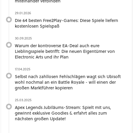
miteinander verbinden
29.01.2026
Die 64 besten Free2Play-Games: Diese Spiele liefern
kostenlosen Spielspaß
30.09.2025
Warum der kontroverse EA-Deal auch eure
Lieblingsspiele betrifft: Die neuen Eigentümer von
Electronic Arts und ihr Plan
17.04.2025
Selbst nach zahllosen Fehlschlägen wagt sich Ubisoft
wohl nochmal an ein Battle Royale - will einen der
großen Marktführer kopieren
25.03.2025
Apex Legends Jubiläums-Stream: Spielt mit uns,
gewinnt exklusive Goodies & erfahrt alles zum
nächsten großen Update!