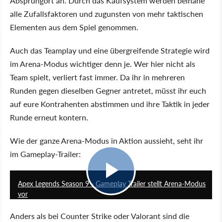
Absprungort an. Durch das Kaufsystem werden beinahe
alle Zufallsfaktoren und zugunsten von mehr taktischen
Elementen aus dem Spiel genommen.
Auch das Teamplay und eine übergreifende Strategie wird
im Arena-Modus wichtiger denn je. Wer hier nicht als
Team spielt, verliert fast immer. Da ihr in mehreren
Runden gegen dieselben Gegner antretet, müsst ihr euch
auf eure Kontrahenten abstimmen und ihre Taktik in jeder
Runde erneut kontern.
Wie der ganze Arena-Modus in Aktion aussieht, seht ihr
im Gameplay-Trailer:
6:07
Apex Legends Season 9 - Gameplay Trailer stellt Arena-Modus
vor
Anders als bei Counter Strike oder Valorant sind die