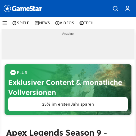
SPIELE
NEWS
VIDEOS
TECH
Exklusiver Content & monatliche
Vollversionen
25% im ersten Jahr sparen
Apex Legends Season 9 -