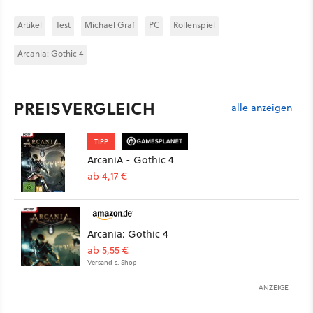
Artikel
Test
Michael Graf
PC
Rollenspiel
Arcania: Gothic 4
PREISVERGLEICH
alle anzeigen
TIPP
ArcaniA - Gothic 4
ab 4,17 €
Arcania: Gothic 4
ab 5,55 €
Versand s. Shop
ANZEIGE