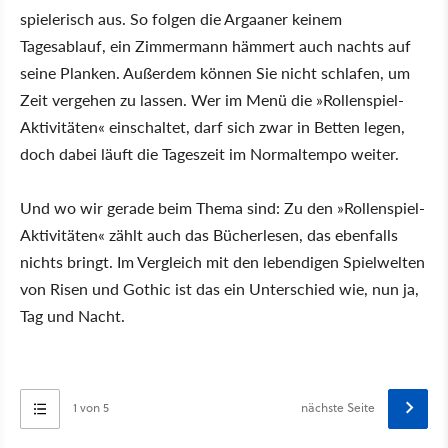
spielerisch aus. So folgen die Argaaner keinem
Tagesablauf, ein Zimmermann hämmert auch nachts auf
seine Planken. Außerdem können Sie nicht schlafen, um
Zeit vergehen zu lassen. Wer im Menü die »Rollenspiel-
Aktivitäten« einschaltet, darf sich zwar in Betten legen,
doch dabei läuft die Tageszeit im Normaltempo weiter.
Und wo wir gerade beim Thema sind: Zu den »Rollenspiel-
Aktivitäten« zählt auch das Bücherlesen, das ebenfalls
nichts bringt. Im Vergleich mit den lebendigen Spielwelten
von Risen und Gothic ist das ein Unterschied wie, nun ja,
Tag und Nacht.
1 von 5
nächste Seite