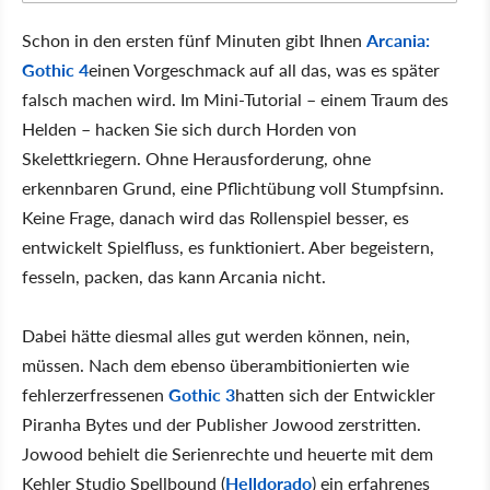
Schon in den ersten fünf Minuten gibt Ihnen
Arcania:
Gothic 4
einen Vorgeschmack auf all das, was es später
falsch machen wird. Im Mini-Tutorial – einem Traum des
Helden – hacken Sie sich durch Horden von
Skelettkriegern. Ohne Herausforderung, ohne
erkennbaren Grund, eine Pflichtübung voll Stumpfsinn.
Keine Frage, danach wird das Rollenspiel besser, es
entwickelt Spielfluss, es funktioniert. Aber begeistern,
fesseln, packen, das kann Arcania nicht.
Dabei hätte diesmal alles gut werden können, nein,
müssen. Nach dem ebenso überambitionierten wie
fehlerzerfressenen
Gothic 3
hatten sich der Entwickler
Piranha Bytes und der Publisher Jowood zerstritten.
Jowood behielt die Serienrechte und heuerte mit dem
Kehler Studio Spellbound (
Helldorado
) ein erfahrenes