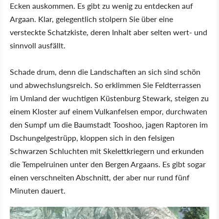
Ecken auskommen. Es gibt zu wenig zu entdecken auf
Argaan. Klar, gelegentlich stolpern Sie über eine
versteckte Schatzkiste, deren Inhalt aber selten wert- und
sinnvoll ausfällt.
Schade drum, denn die Landschaften an sich sind schön
und abwechslungsreich. So erklimmen Sie Feldterrassen
im Umland der wuchtigen Küstenburg Stewark, steigen zu
einem Kloster auf einem Vulkanfelsen empor, durchwaten
den Sumpf um die Baumstadt Tooshoo, jagen Raptoren im
Dschungelgestrüpp, kloppen sich in den felsigen
Schwarzen Schluchten mit Skelettkriegern und erkunden
die Tempelruinen unter den Bergen Argaans. Es gibt sogar
einen verschneiten Abschnitt, der aber nur rund fünf
Minuten dauert.