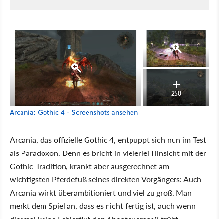
250
Arcania: Gothic 4 - Screenshots ansehen
Arcania, das offizielle Gothic 4, entpuppt sich nun im Test
als Paradoxon. Denn es bricht in vielerlei Hinsicht mit der
Gothic-Tradition, krankt aber ausgerechnet am
wichtigsten Pferdefuß seines direkten Vorgängers: Auch
Arcania wirkt überambitioniert und viel zu groß. Man
merkt dem Spiel an, dass es nicht fertig ist, auch wenn
diesmal keine Fehlerflut den Abenteuerspaß trübt.