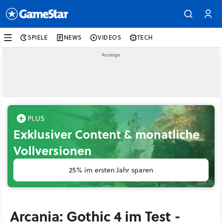
SPIELE
NEWS
VIDEOS
TECH
Exklusiver Content & monatliche
Vollversionen
25% im ersten Jahr sparen
Arcania: Gothic 4 im Test -