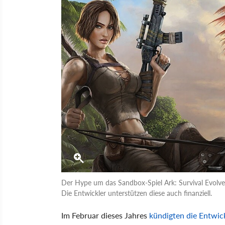
Der Hype um das Sandbox-Spiel Ark: Survival Evolve
Die Entwickler unterstützen diese auch finanziell.
Im Februar dieses Jahres
kündigten die Entwic