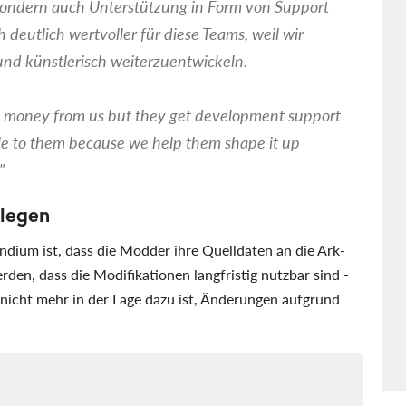
sondern auch Unterstützung in Form von Support
 deutlich wertvoller für diese Teams, weil wir
und künstlerisch weiterzuentwickeln.
ly money from us but they get development support
le to them because we help them shape it up
"
nlegen
ndium ist, dass die Modder ihre Quelldaten an die Ark-
rden, dass die Modifikationen langfristig nutzbar sind -
icht mehr in der Lage dazu ist, Änderungen aufgrund