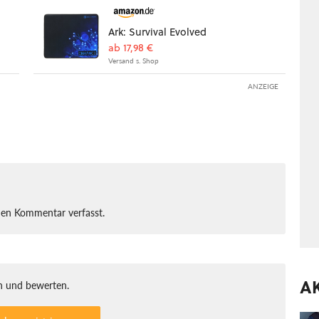
Ark: Survival Evolved
ab 17,98 €
Versand s. Shop
ANZEIGE
nen Kommentar verfasst.
A
 und bewerten.