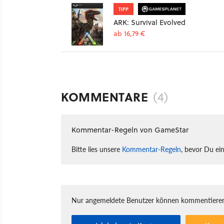
TIPP
ARK: Survival Evolved
ab 16,79 €
KOMMENTARE
(4)
Kommentar-Regeln von GameStar
Bitte lies unsere
Kommentar-Regeln
, bevor Du ei
Nur angemeldete Benutzer können kommentieren