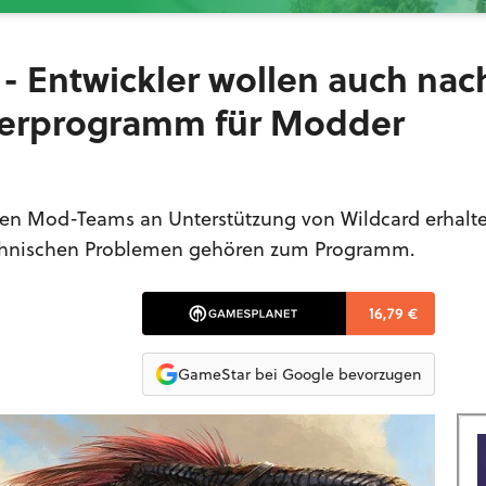
 - Entwickler wollen auch nac
erprogramm für Modder
nen Mod-Teams an Unterstützung von Wildcard erhalt
technischen Problemen gehören zum Programm.
16,79 €
GameStar bei Google bevorzugen