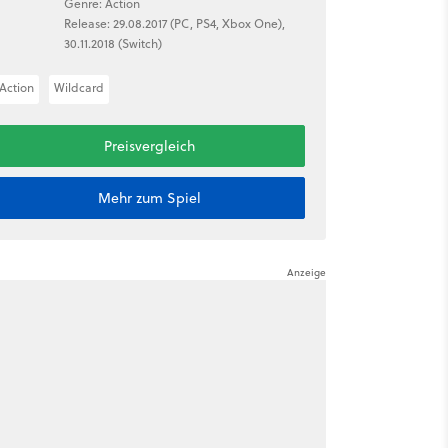
Genre: Action
Release: 29.08.2017 (PC, PS4, Xbox One),
30.11.2018 (Switch)
Action
Wildcard
Preisvergleich
Mehr zum Spiel