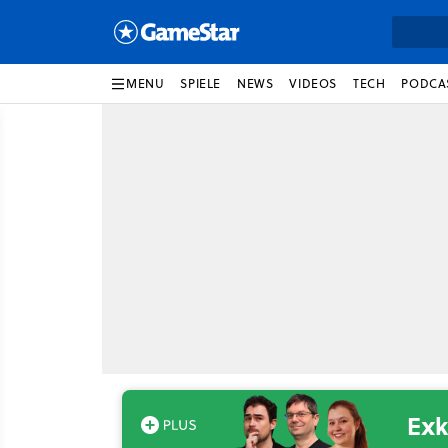
MENU
SPIELE
NEWS
VIDEOS
TECH
PODCA
Exk