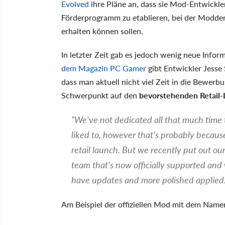
Evolved
ihre Pläne an, dass sie Mod-Entwickler 
Förderprogramm zu etablieren, bei der Modde
erhalten können sollen.
In letzter Zeit gab es jedoch wenig neue Inf
dem Magazin PC Gamer
gibt Entwickler Jesse 
dass man aktuell nicht viel Zeit in die Bewer
Schwerpunkt auf den
bevorstehenden Retail
"We've not dedicated all that much time
liked to, however that's probably becaus
retail launch. But we recently put out ou
team that's now officially supported and w
have updates and more polished applied.
Am Beispiel der offiziellen Mod mit dem Nam