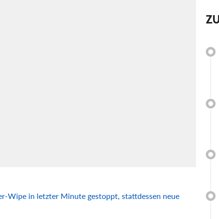
Z
ver-Wipe in letzter Minute gestoppt, stattdessen neue