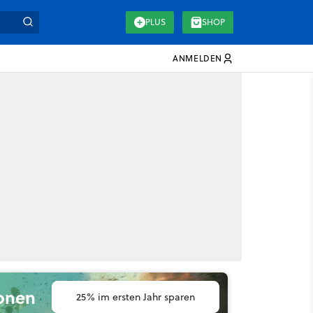
PLUS
SHOP
ANMELDEN
ionen
25% im ersten Jahr sparen