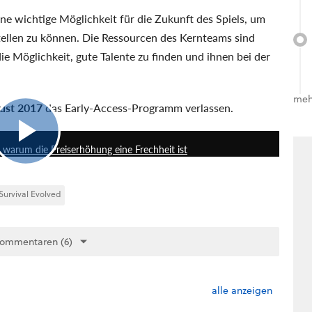
ine wichtige Möglichkeit für die Zukunft des Spiels, um
stellen zu können. Die Ressourcen des Kernteams sind
ie Möglichkeit, gute Talente zu finden und ihnen bei der
meh
gust 2017
das Early-Access-Programm verlassen.
5:17
 warum die Preiserhöhung eine Frechheit ist
 Survival Evolved
Kommentaren (6)
alle anzeigen