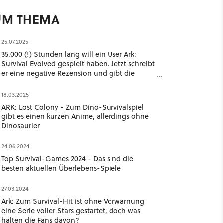
UM THEMA
25.07.2025
35.000 (!) Stunden lang will ein User Ark:
Survival Evolved gespielt haben. Jetzt schreibt
er eine negative Rezension und gibt die
Schuld den Entwicklern
18.03.2025
ARK: Lost Colony - Zum Dino-Survivalspiel
gibt es einen kurzen Anime, allerdings ohne
Dinosaurier
24.06.2024
Top Survival-Games 2024 - Das sind die
besten aktuellen Überlebens-Spiele
27.03.2024
Ark: Zum Survival-Hit ist ohne Vorwarnung
eine Serie voller Stars gestartet, doch was
halten die Fans davon?