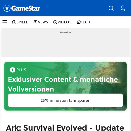
SPIELE
NEWS
VIDEOS
TECH
Exklusiver Content & monatliche
Vollversionen
25% im ersten Jahr sparen
Ark: Survival Evolved - Update