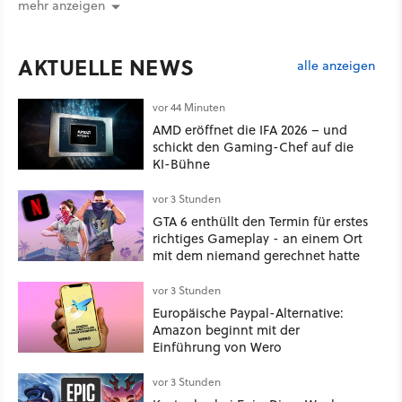
mehr anzeigen
AKTUELLE NEWS
alle anzeigen
vor 44 Minuten
AMD eröffnet die IFA 2026 – und
schickt den Gaming-Chef auf die
KI-Bühne
vor 3 Stunden
GTA 6 enthüllt den Termin für erstes
richtiges Gameplay - an einem Ort
mit dem niemand gerechnet hatte
vor 3 Stunden
Europäische Paypal-Alternative:
Amazon beginnt mit der
Einführung von Wero
vor 3 Stunden