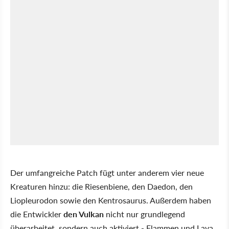
Der umfangreiche Patch fügt unter anderem vier neue
Kreaturen hinzu: die Riesenbiene, den Daedon, den
Liopleurodon sowie den Kentrosaurus. Außerdem haben
die Entwickler
den Vulkan
nicht nur grundlegend
überarbeitet, sondern auch aktiviert - Flammen und Lava