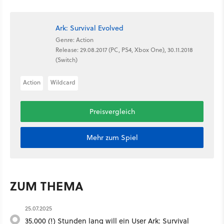
Ark: Survival Evolved
Genre: Action
Release: 29.08.2017 (PC, PS4, Xbox One), 30.11.2018
(Switch)
Action
Wildcard
Preisvergleich
Mehr zum Spiel
ZUM THEMA
25.07.2025
35.000 (!) Stunden lang will ein User Ark: Survival