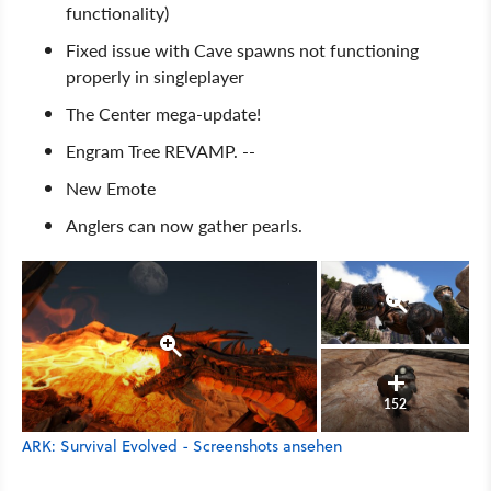
functionality)
Fixed issue with Cave spawns not functioning
properly in singleplayer
The Center mega-update!
Engram Tree REVAMP. --
New Emote
Anglers can now gather pearls.
152
ARK: Survival Evolved - Screenshots ansehen