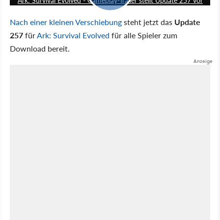
Ark: Survival Evolved - Gameplay-Trailer stellt Update 257 vor
Nach einer kleinen Verschiebung
steht jetzt das
Update
257
für
Ark: Survival Evolved
für alle Spieler zum
Download bereit.