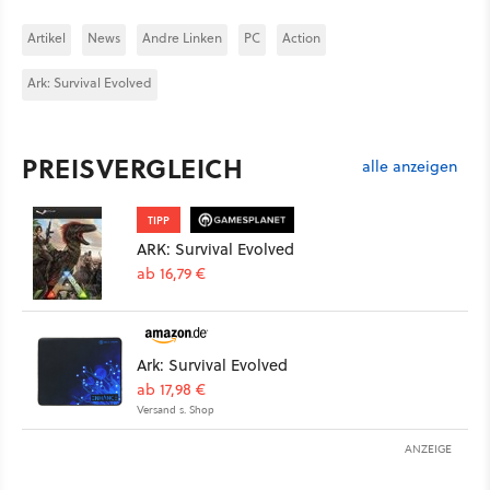
Artikel
News
Andre Linken
PC
Action
Ark: Survival Evolved
PREISVERGLEICH
alle anzeigen
TIPP
ARK: Survival Evolved
ab 16,79 €
Ark: Survival Evolved
ab 17,98 €
Versand s. Shop
ANZEIGE