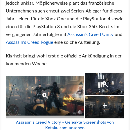
jedoch unklar. Möglicherweise plant das französische
Unternehmen auch erneut zwei Serien-Ableger für dieses
Jahr - einen für die Xbox One und die PlayStation 4 sowie
einen für die PlayStation 3 und die Xbox 360. Bereits im
vergangenen Jahr erfolgte mit
Assassin's Creed Unity
und
Assassin's Creed Rogue
eine solche Aufteilung.
Klarheit bringt wohl erst die offizielle Ankündigung in der
kommenden Woche.
4
Assassin's Creed Victory - Geleakte Screenshots von
Kotaku.com ansehen