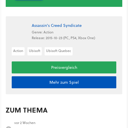
Assassin's Creed Syndicate
Genre: Action
Release: 2015-10-23 (PC, PS4, Xbox One)
Action
Ubisoft
Ubisoft Quebec
Preisvergleich
Mehr zum Spiel
ZUM THEMA
vor 2 Wochen