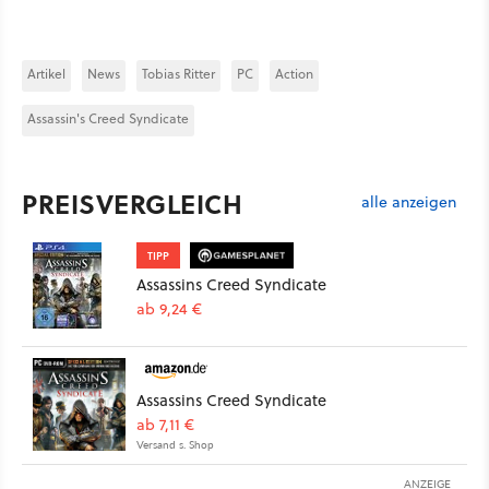
Artikel
News
Tobias Ritter
PC
Action
Assassin's Creed Syndicate
PREISVERGLEICH
alle anzeigen
TIPP
Assassins Creed Syndicate
ab 9,24 €
Assassins Creed Syndicate
ab 7,11 €
Versand s. Shop
ANZEIGE