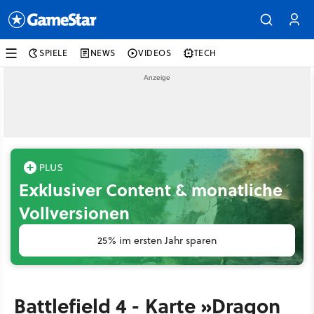
SPIELE
NEWS
VIDEOS
TECH
Exklusiver Content & monatliche
Vollversionen
25% im ersten Jahr sparen
Battlefield 4 - Karte »Dragon