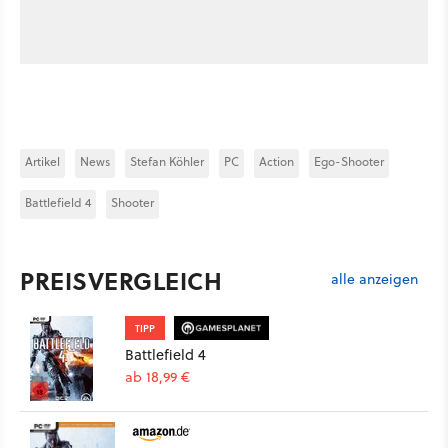
Artikel
News
Stefan Köhler
PC
Action
Ego-Shooter
Battlefield 4
Shooter
PREISVERGLEICH
alle anzeigen
TIPP
Battlefield 4
ab 18,99 €