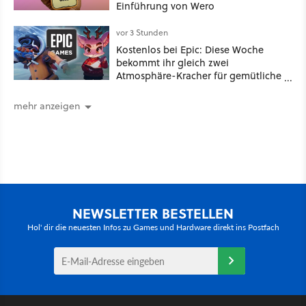
Einführung von Wero
vor 3 Stunden
Kostenlos bei Epic: Diese Woche
bekommt ihr gleich zwei
Atmosphäre-Kracher für gemütliche
Abende
mehr anzeigen
NEWSLETTER BESTELLEN
Hol' dir die neuesten Infos zu Games und Hardware direkt ins Postfach